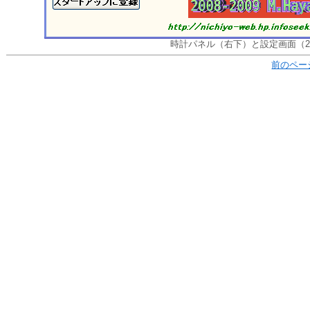
時計パネル（右下）と設定画面（
前のペー