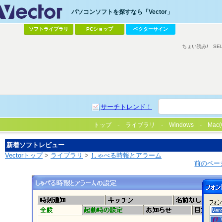
パソコンソフトを探すなら「Vector」
ソフトライブラリ
PCショップ
ベクターサイン
ちょい読み!
SE
サーチトレンド！
トップ
ライブラリ
Windows
Mac(
新着ソフトレビュー
Vectorトップ
>
ライブラリ
>
しゃべる時報とアラーム
前のペー