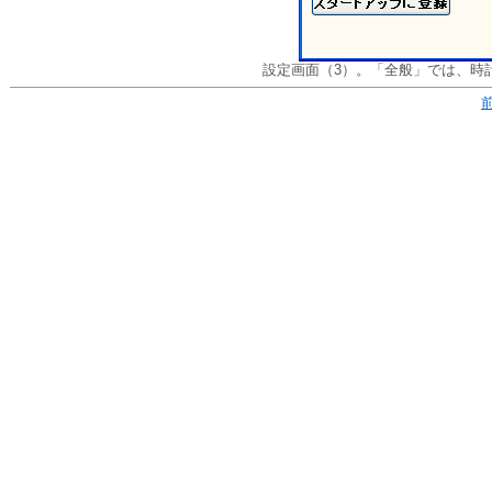
設定画面（3）。「全般」では、時