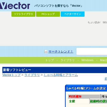
パソコンソフトを探すなら「Vector」
ソフトライブラリ
PCショップ
ベクターサイン
ちょい読み!
SE
サーチトレンド！
トップ
ライブラリ
Windows
Mac(
新着ソフトレビュー
Vectorトップ
>
ライブラリ
>
しゃべる時報とアラーム