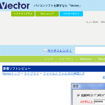
パソコンソフトを探すなら「Vector」
ソフトライブラリ
PCショップ
ベクターサイン
ちょい読み!
SE
サーチトレンド！
トップ
ライブラリ
Windows
Mac(
新着ソフトレビュー
Vectorトップ
>
ライブラリ
>
ファイルとフォルダの神隠しII