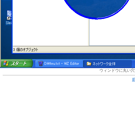
ウィンドウに丸い穴