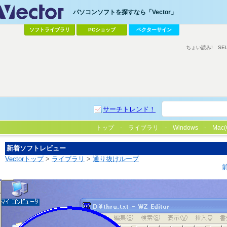
パソコンソフトを探すなら「Vector」
ソフトライブラリ
PCショップ
ベクターサイン
ちょい読み!
SE
サーチトレンド！
トップ
ライブラリ
Windows
Mac(
新着ソフトレビュー
Vectorトップ
>
ライブラリ
>
通り抜けループ