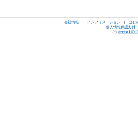
会社情報
|
インフォメーション
|
はじ
個人情報保護方針
(c)
Vector HOL