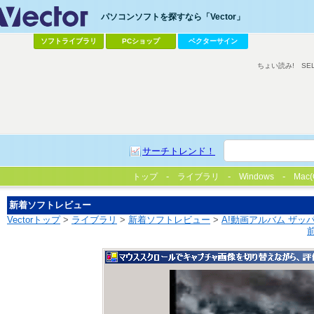
パソコンソフトを探すなら「Vector」
ソフトライブラリ
PCショップ
ベクターサイン
ちょい読み!
SE
サーチトレンド！
トップ
ライブラリ
Windows
Mac(
新着ソフトレビュー
Vectorトップ
>
ライブラリ
>
新着ソフトレビュー
>
A!動画アルバム ザッ