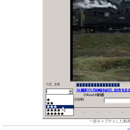
一括キャプチャした動