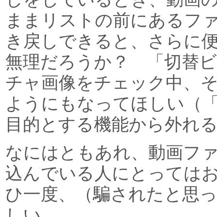
ままリストの前にあるフ
き戻しできると、さらに
無理だろうか？ 「切替
チャ画像をチェック中、
ようにもなってほしい（
目的とする機能から外れ
なにはともあれ、動画フ
込んでいる人にとっては
ひ一度、（騙されたと思
しい。