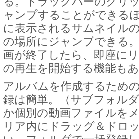
る。トラックバーのクリ
ャンプすることができる
に表示されるサムネイル
の場所にジャンプできる。
画が終了したら、即座にリ
の再生を開始する機能もあ
アルバムを作成するため
録は簡単。（サブフォル
か個別の動画ファイルを
リア内にドラッグ＆ドロ