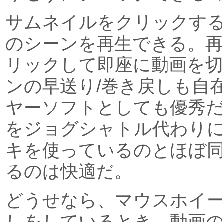
サムネイルをクリックす
のシーンを再生できる。
リックして即座に動画を
ンの早送り/巻き戻しも自
ヤーソフトとしても優秀
をジョグシャトル代わり
キを使っているのとほぼ
るのは快適だ。
どうせなら、マウスホイ
しをしているとき、動画