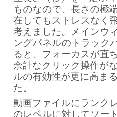
ものなので、長さの極
在してもストレスなく
考えました。メインウ
ングパネルのトラック
ると、フォーカスが直
余計なクリック操作が
ルの有効性が更に高ま
た。
動画ファイルにランク
のレベルに対してソー