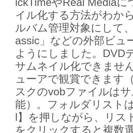
ickTimeやReal Me
イル化する方法がわか
ルバム管理対象にして、「Med
assic」などの外部ビ
ようにしました。DVD
サムネイル化できませ
ューアで観賞できます（
スクのvobファイルは
能）。フォルダリストは【S
l】を押しながら、リス
をクリックすると複数