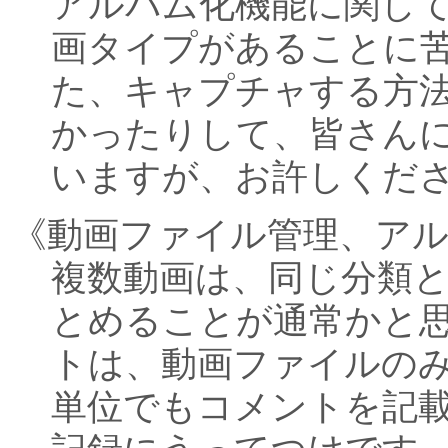
アルバム化機能に関し
画タイプがあることに
た、キャプチャする方
かったりして、皆さん
いますが、お許しくだ
《動画ファイル管理、ア
複数動画は、同じ分類
とめることが通常かと
トは、動画ファイルの
単位でもコメントを記