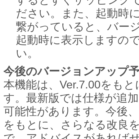
するとすぐザッピング
ださい。また、起動時
繋がっていると、バー
起動時に表示しますの
い。
今後のバージョンアップ
本機能は、Ver.7.00を
す。最新版では仕様が追
可能性があります。今後
をもとに、さらなる改良
で、アドバイスがあれば