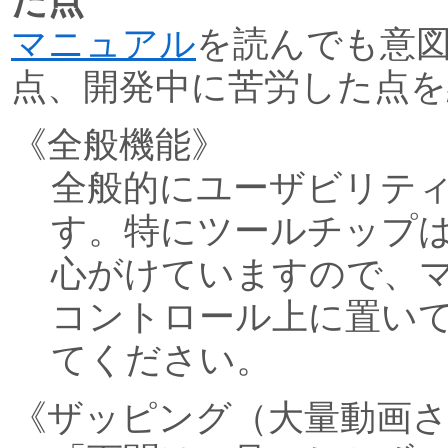
た点
マニュアル
を読んでも意
点、開発中に苦労した点を
《全般機能》
全般的にユーザビリテ
す。特にツールチップ
心がけていますので、
コントロール上に置い
てください。
《ザッピング（大量動画