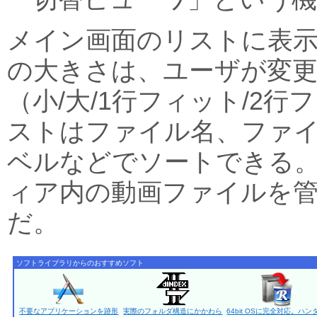
メイン画面のリストに表
の大きさは、ユーザが変
（小/大/1行フィット/2
ストはファイル名、ファ
ベルなどでソートできる。D
ィア内の動画ファイルを
だ。
ソフトライブラリからのおすすめソフト
不要なアプリケーションを跡形
実際のフォルダ構造にかかわら
64bit OSに完全対応。ハン