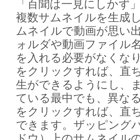
「百聞は一見にしかず」
複数サムネイルを生成
ムネイルで動画が思い
ォルダや動画ファイル
を入れる必要がなくな
をクリックすれば、直
生ができるようにし、
ている最中でも、異な
をクリックすれば、直
できます。ザッピング
ドウ）上のサムネイル