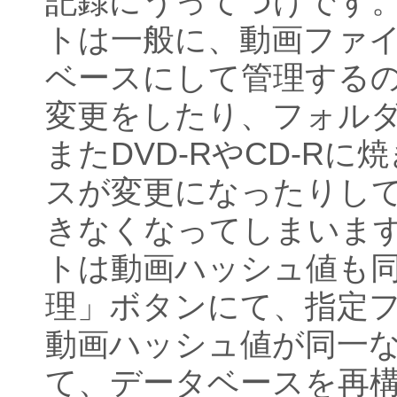
記録にうってつけです
トは一般に、動画ファ
ベースにして管理する
変更をしたり、フォル
またDVD-RやCD-R
スが変更になったりし
きなくなってしまいま
トは動画ハッシュ値も
理」ボタンにて、指定
動画ハッシュ値が同一
て、データベースを再