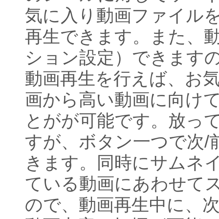
気に入り動画ファイル
再生できます。また、
ション設定）できます
動画再生を行えば、お
画から高い動画に向け
とがが可能です。放っ
すが、ボタン一つで次/
きます。同時にサムネ
ている動画にあわせて
ので、動画再生中に、