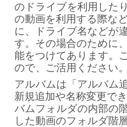
のドライブを利用した
の動画を利用する際な
に、ドライブ名などが
す。その場合のために
能をつけてあります。
ので、ご活用ください
アルバムは「アルバム
新規追加や名称変更で
バムフォルダの内部の
した動画のフォルダ階