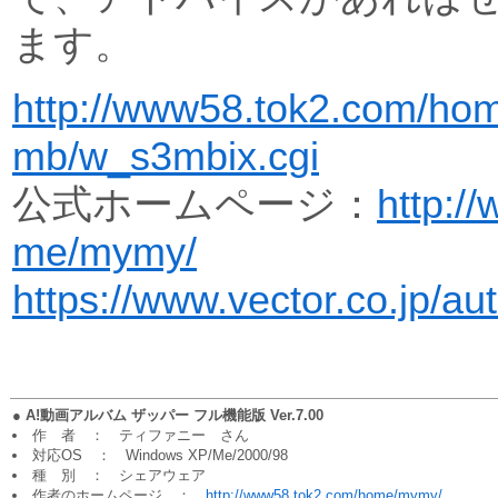
ます。
http://www58.tok2.com/hom
mb/w_s3mbix.cgi
公式ホームページ：
http:/
me/mymy/
https://www.vector.co.jp/a
●
A!動画アルバム ザッパー フル機能版 Ver.7.00
作 者 ： ティファニー さん
対応OS ： Windows XP/Me/2000/98
種 別 ： シェアウェア
作者のホームページ ：
http://www58.tok2.com/home/mymy/