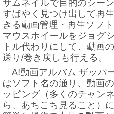
サムネイルで目的のシー
すばやく見つけ出して再
きる動画管理・再生ソフト
マウスホイールをジョグ
トル代わりにして、動画
送り/巻き戻しも行える。
「A!動画アルバム ザッパ
はソフト名の通り、動画
ッピング（多くのチャン
ら、あちこち見ること）