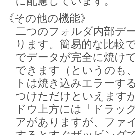
に配慮しています。
《その他の機能》
二つのフォルダ内部デ
ります。簡易的な比較で
でデータが完全に焼け
できます（というのも、
トは焼き込みエラーす
つけただけといえます
ドウ上方には「ドラッ
アがありますが、ファ