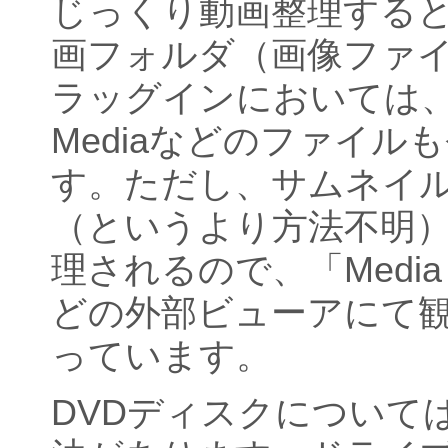
じっくり動画整理する
画フォルダ（画像ファ
ラッグインにおいては、Qui
Mediaなどのファイル
す。ただし、サムネイ
（というより方法不明
理されるので、「Media Pl
どの外部ビューアにて
っています。
DVDディスクについて