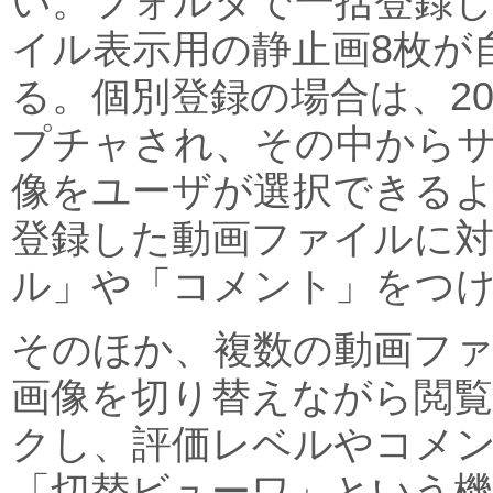
い。フォルダで一括登録
イル表示用の静止画8枚が
る。個別登録の場合は、2
プチャされ、その中から
像をユーザが選択できる
登録した動画ファイルに
ル」や「コメント」をつ
そのほか、複数の動画フ
画像を切り替えながら閲
クし、評価レベルやコメ
「切替ビューワ」という