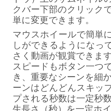
クバー下部のクリック
単に変更できます。
マウスホイールで簡単に
しができるようになっ
さく動画が観賞できます
スピードもボタン一つで
き、重要なシーンを細
ーンはどんどんスキッ
プされる秒数は一定秒
生長さ（秒）を一定ホ