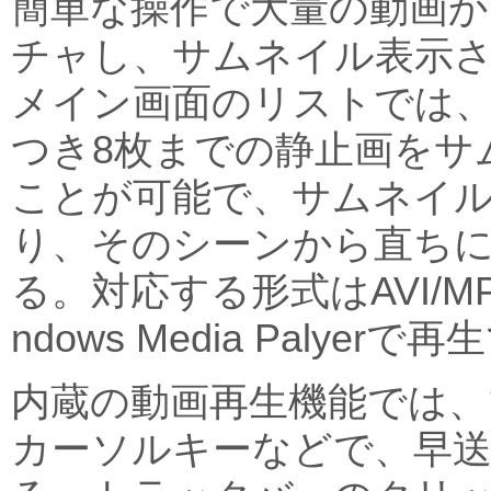
簡単な操作で大量の動画か
チャし、サムネイル表示
メイン画面のリストでは、
つき8枚までの静止画をサ
ことが可能で、サムネイ
り、そのシーンから直ち
る。対応する形式はAVI/MP
ndows Media Palyer
内蔵の動画再生機能では、
カーソルキーなどで、早送