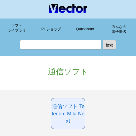
ソフト
みんなの
PCショップ
QuickPoint
ライブラリ
電子署名
通信ソフト
通信ソフト Te
lecom Miki Ne
xt