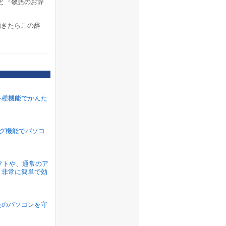
と『敬語のお辞
飽きたらこの辞
各種機能でかんた
ラグ機能でパソコ
ソフトや、通常のア
、非常に簡単で効
たのパソコンを守