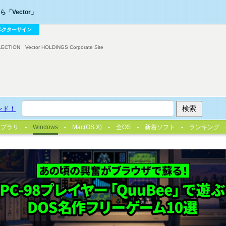
「Vector」
ベクターサイン
LECTION
Vector HOLDINGS Corporate Site
ンド！
イブラリ
Windows
Mac(OS X)
全OS
新着ソフト
ランキング