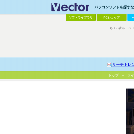
パソコンソフトを探すなら
ソフトライブラリ
PCショップ
ちょい読み!
SE
サーチトレ
トップ
ラ