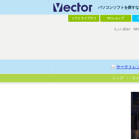
パソコンソフトを探すなら
ソフトライブラリ
PCショップ
ちょい読み!
SE
サーチトレ
トップ
ラ