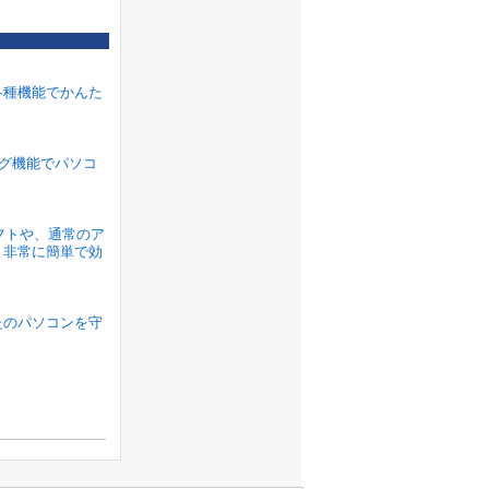
各種機能でかんた
ラグ機能でパソコ
ソフトや、通常のア
、非常に簡単で効
たのパソコンを守