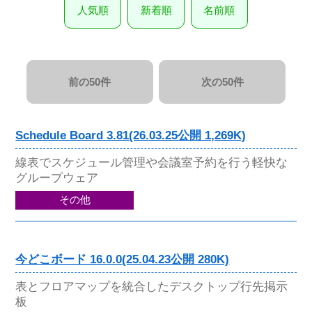
人気順
新着順
名前順
前の50件
次の50件
Schedule Board 3.81(26.03.25公開 1,269K)
線表でスケジュール管理や会議室予約を行う軽快な
グループウェア
その他
今どこボード 16.0.0(25.04.23公開 280K)
表とフロアマップを統合したデスクトップ行先掲示
板