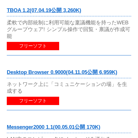
TBOA 1.2(07.04.19公開 3,260K)
柔軟で内部統制に利用可能な稟議機能を持ったWEB
グループウェア! シンプル操作で回覧・禀議が作成可
能
フリーソフト
Desktop Browser 0.9000(04.11.05公開 6,959K)
ネットワーク上に「コミュニケーションの場」を生
成する
フリーソフト
Messenger2000 1.1(00.05.01公開 170K)