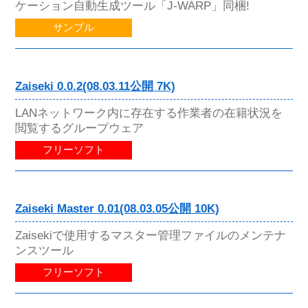
ケーション自動生成ツール「J-WARP」同梱!
サンプル
Zaiseki 0.0.2(08.03.11公開 7K)
LANネットワーク内に存在する作業者の在籍状況を
閲覧するグループウェア
フリーソフト
Zaiseki Master 0.01(08.03.05公開 10K)
Zaisekiで使用するマスター管理ファイルのメンテナ
ンスツール
フリーソフト