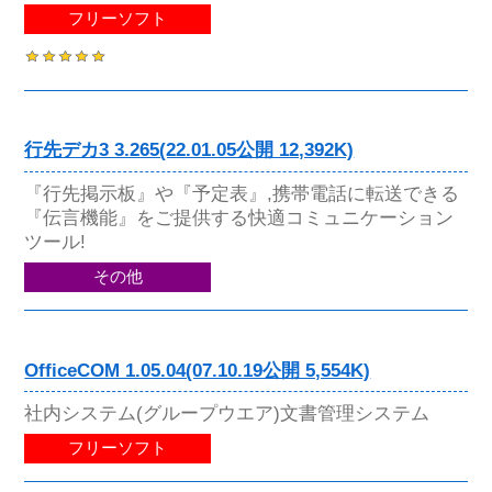
フリーソフト
行先デカ3 3.265(22.01.05公開 12,392K)
『行先掲示板』や『予定表』,携帯電話に転送できる
『伝言機能』をご提供する快適コミュニケーション
ツール!
その他
OfficeCOM 1.05.04(07.10.19公開 5,554K)
社内システム(グループウエア)文書管理システム
フリーソフト