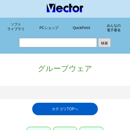
ソフト
みんなの
PCショップ
QuickPoint
ライブラリ
電子署名
グループウェア
カテゴリTOPへ