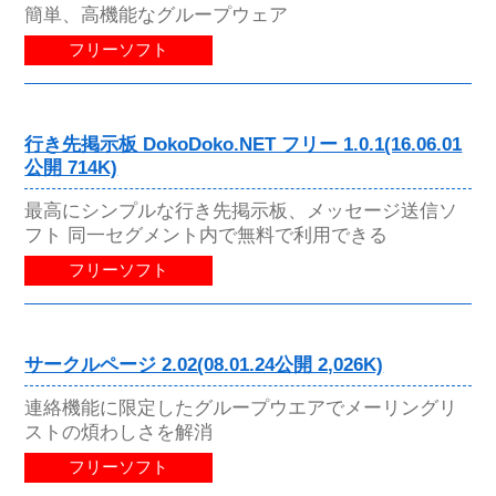
簡単、高機能なグループウェア
フリーソフト
行き先掲示板 DokoDoko.NET フリー 1.0.1(16.06.01
公開 714K)
最高にシンプルな行き先掲示板、メッセージ送信ソ
フト 同一セグメント内で無料で利用できる
フリーソフト
サークルページ 2.02(08.01.24公開 2,026K)
連絡機能に限定したグループウエアでメーリングリ
ストの煩わしさを解消
フリーソフト