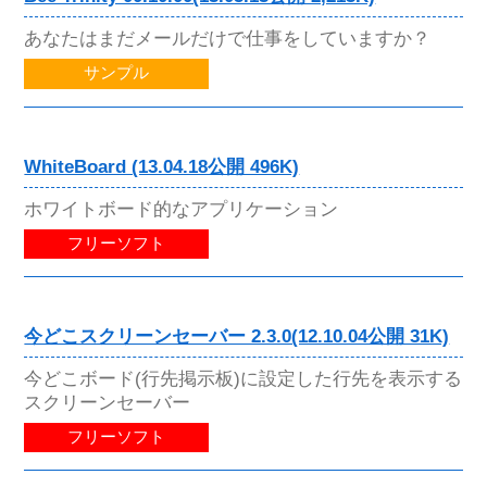
あなたはまだメールだけで仕事をしていますか？
サンプル
WhiteBoard (13.04.18公開 496K)
ホワイトボード的なアプリケーション
フリーソフト
今どこスクリーンセーバー 2.3.0(12.10.04公開 31K)
今どこボード(行先掲示板)に設定した行先を表示する
スクリーンセーバー
フリーソフト