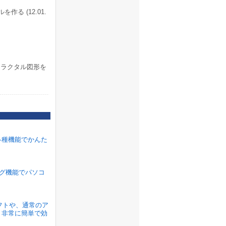
る (12.01.
ラクタル図形を
各種機能でかんた
ラグ機能でパソコ
ソフトや、通常のア
、非常に簡単で効