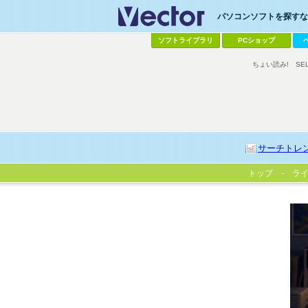
パソコンソフトを探すなら
ソフトライブラリ
PCショップ
ちょい読み!
SE
サーチトレ
トップ
ラ