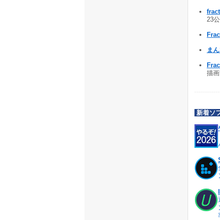
frac
23公
Frac
まんで
Frac
描画す
新着ソ