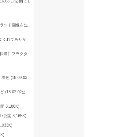
8.17公開 3,1
)
クラウド画像を生
てくれてありが
で快適にフラクタ
(18.09.03
18.02.02公
3,188K)
公開 3,165K)
033K)
K)