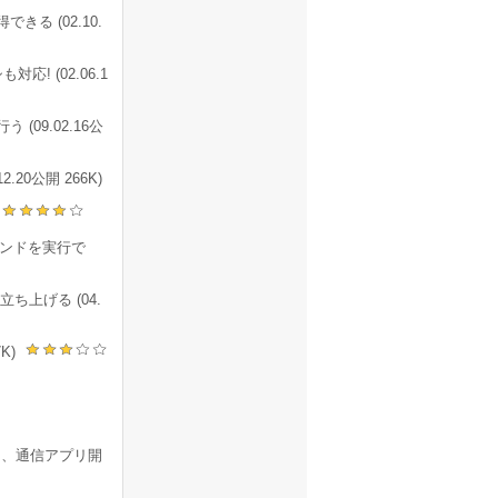
る (02.10.
! (02.06.1
(09.02.16公
20公開 266K)
)
コマンドを実行で
上げる (04.
7K)
した、通信アプリ開