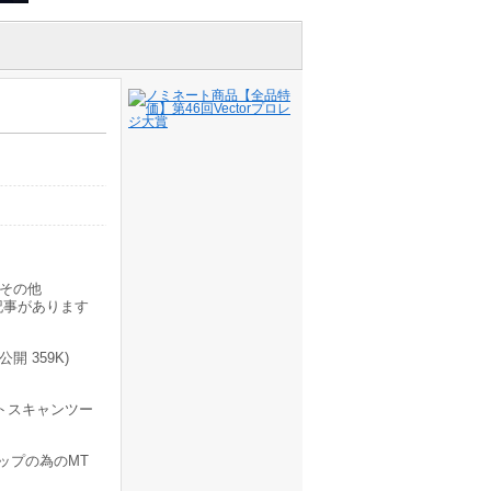
その他
記事があります
開 359K)
ポートスキャンツー
ップの為のMT