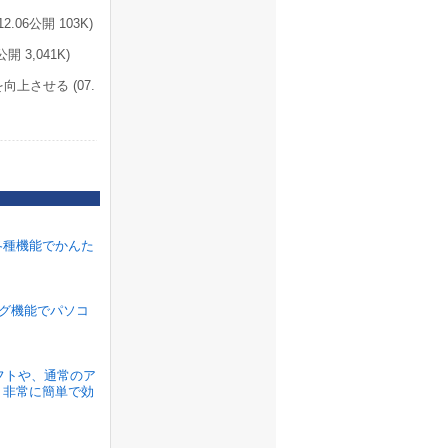
06公開 103K)
2公開 3,041K)
させる (07.
各種機能でかんた
ラグ機能でパソコ
ソフトや、通常のア
、非常に簡単で効