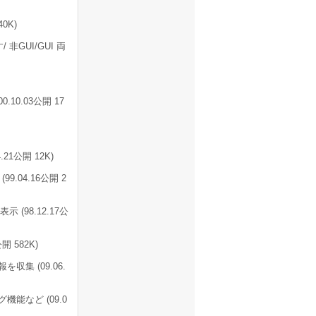
0K)
GUI/GUI 両
0.03公開 17
1公開 12K)
 (99.04.16公開 2
(98.12.17公
 582K)
収集 (09.06.
など (09.0