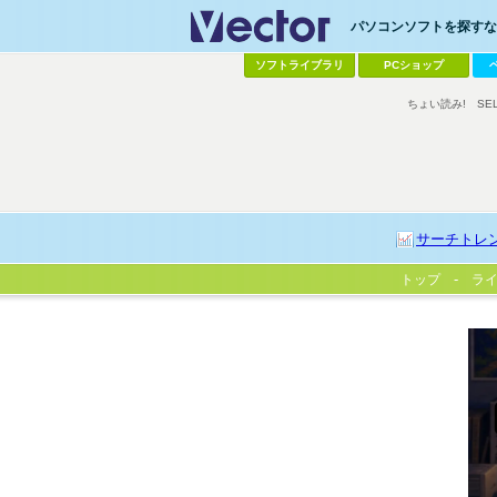
パソコンソフトを探すなら
ソフトライブラリ
PCショップ
ちょい読み!
SE
サーチトレ
トップ
ラ