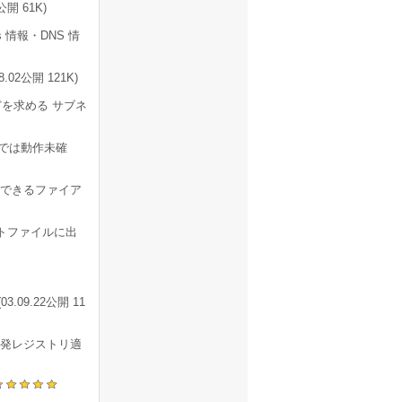
開 61K)
 情報・DNS 情
2公開 121K)
を求める サブネ
000では動作未確
限できるファイア
トファイルに出
9.22公開 11
一発レジストリ適