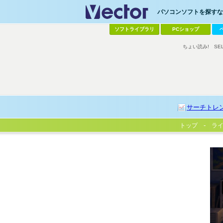
パソコンソフトを探すなら
ソフトライブラリ
PCショップ
ちょい読み!
SE
サーチトレ
トップ
ラ