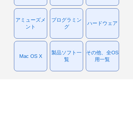
アミューズメ
プログラミン
ハードウェア
ント
グ
製品ソフト一
その他、全OS
Mac OS X
覧
用一覧