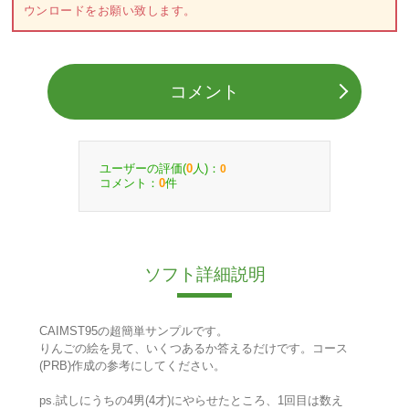
ウンロードをお願い致します。
コメント
ユーザーの評価(
人)：
0
0
コメント：
件
0
ソフト詳細説明
CAIMST95の超簡単サンプルです。
りんごの絵を見て、いくつあるか答えるだけです。コース
(PRB)作成の参考にしてください。
ps.試しにうちの4男(4才)にやらせたところ、1回目は数え