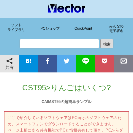
ソフト
みんなの
PCショップ
QuickPoint
ライブラリ
電子署名
共有
CST95>りんごはいくつ?
CAIMST95の超簡単サンプル
ここで紹介しているソフトウェアはPC向けのソフトウェアのた
め、スマートフォンでダウンロードすることができません。
ページ上部にある共有機能でPCと情報共有して頂き、PCからダ