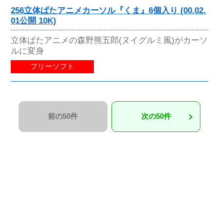
256立体ぱたアニメカーソル『くま』6個入り (00.02.
01公開 10K)
立体ぱたアニメの森野熊五郎(ヌイグルミ風)がカーソ
ルに変身
フリーソフト
前の50件
次の50件