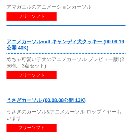
アマガエルのアニメーションカーソル
フリーソフト
アニメカーソルmill キャンディ犬クッキー (00.09.19
公開 40K)
めちゃ可愛い子犬のアニメカーソル プレビュー版!(2
56色、3点セット)
フリーソフト
うさぎカーソル (00.08.08公開 13K)
うさぎのカーソル&アニメカーソル ロップイヤーも
います
フリーソフト