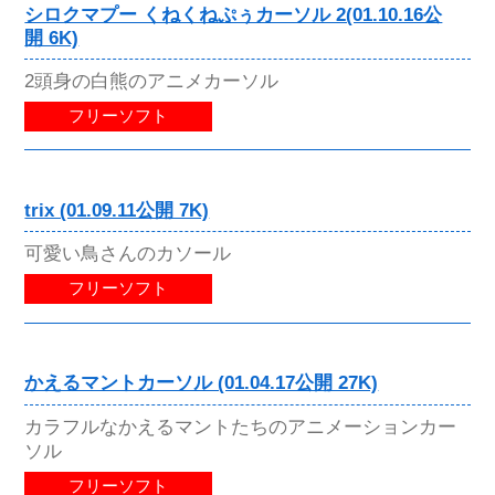
シロクマプー くねくねぷぅカーソル 2(01.10.16公
開 6K)
2頭身の白熊のアニメカーソル
フリーソフト
trix (01.09.11公開 7K)
可愛い鳥さんのカソール
フリーソフト
かえるマントカーソル (01.04.17公開 27K)
カラフルなかえるマントたちのアニメーションカー
ソル
フリーソフト