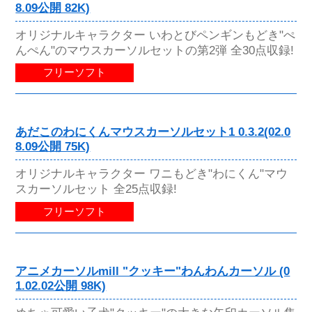
8.09公開 82K)
オリジナルキャラクター いわとびペンギンもどき"ぺ
んぺん"のマウスカーソルセットの第2弾 全30点収録!
フリーソフト
あだこのわにくんマウスカーソルセット1 0.3.2(02.0
8.09公開 75K)
オリジナルキャラクター ワニもどき"わにくん"マウ
スカーソルセット 全25点収録!
フリーソフト
アニメカーソルmill "クッキー"わんわんカーソル (0
1.02.02公開 98K)