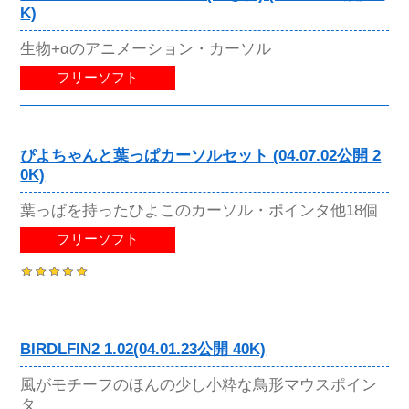
K)
生物+αのアニメーション・カーソル
フリーソフト
ぴよちゃんと葉っぱカーソルセット (04.07.02公開 2
0K)
葉っぱを持ったひよこのカーソル・ポインタ他18個
フリーソフト
BIRDLFIN2 1.02(04.01.23公開 40K)
風がモチーフのほんの少し小粋な鳥形マウスポイン
タ