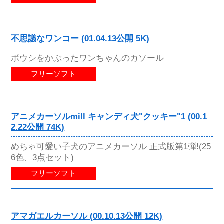
不思議なワンコー (01.04.13公開 5K)
ボウシをかぶったワンちゃんのカソール
フリーソフト
アニメカーソルmill キャンディ犬"クッキー"1 (00.1
2.22公開 74K)
めちゃ可愛い子犬のアニメカーソル 正式版第1弾!(25
6色、3点セット)
フリーソフト
アマガエルカーソル (00.10.13公開 12K)