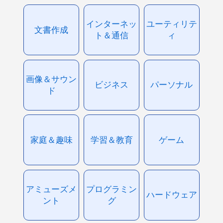
インターネッ
ユーティリテ
文書作成
ト＆通信
ィ
画像＆サウン
ビジネス
パーソナル
ド
家庭＆趣味
学習＆教育
ゲーム
アミューズメ
プログラミン
ハードウェア
ント
グ