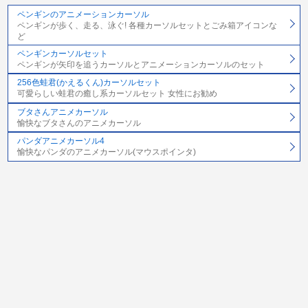
ペンギンのアニメーションカーソル
ペンギンが歩く、走る、泳ぐ! 各種カーソルセットとごみ箱アイコンな
ど
ペンギンカーソルセット
ペンギンが矢印を追うカーソルとアニメーションカーソルのセット
256色蛙君(かえるくん)カーソルセット
可愛らしい蛙君の癒し系カーソルセット 女性にお勧め
ブタさんアニメカーソル
愉快なブタさんのアニメカーソル
パンダアニメカーソル4
愉快なパンダのアニメカーソル(マウスポインタ)