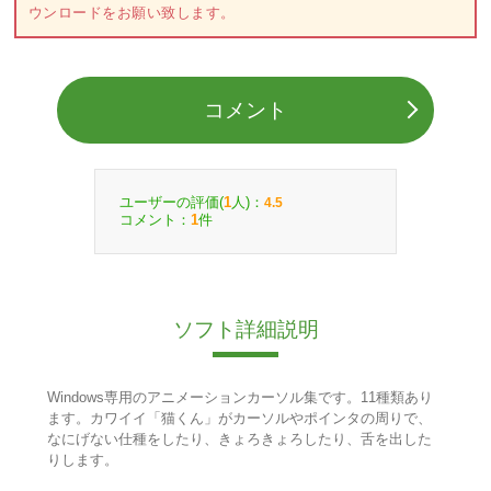
ウンロードをお願い致します。
コメント
ユーザーの評価(
人)：
1
4.5
コメント：
件
1
ソフト詳細説明
Windows専用のアニメーションカーソル集です。11種類あり
ます。カワイイ「猫くん」がカーソルやポインタの周りで、
なにげない仕種をしたり、きょろきょろしたり、舌を出した
りします。