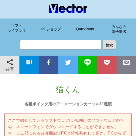
ソフト
みんなの
PCショップ
QuickPoint
ライブラリ
電子署名
共有
猫くん
各種ポインタ用のアニメーションカーソル11種類
ここで紹介しているソフトウェアはPC向けのソフトウェアのた
め、スマートフォンでダウンロードすることができません。
ページ上部にある共有機能でPCと情報共有して頂き、PCからダ