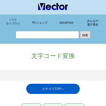
ソフト
みんなの
PCショップ
QuickPoint
ライブラリ
電子署名
文字コード変換
カテゴリTOPへ