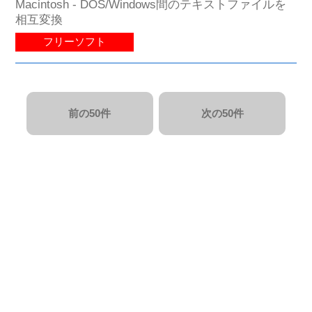
Macintosh - DOS/Windows間のテキストファイルを
相互変換
フリーソフト
前の50件
次の50件