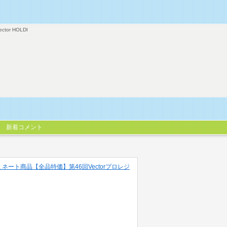
ector HOLDI
新着コメント