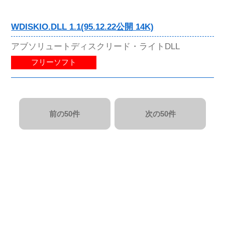
WDISKIO.DLL 1.1(95.12.22公開 14K)
アブソリュートディスクリード・ライトDLL
フリーソフト
前の50件
次の50件