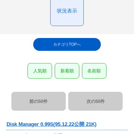
状況表示
カテゴリTOPへ
人気順
新着順
名前順
前の50件
次の50件
Disk Manager 0.99S(95.12.22公開 21K)