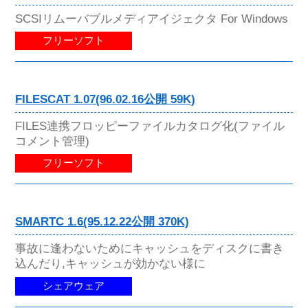
SCSIリムーバブルメディアイジェクタ For Windows
フリーソフト
FILESCAT 1.07(96.02.16公開 59K)
FILES連携フロッピーファイルカタログ化(ファイル
コメント管理)
フリーソフト
SMARTC 1.6(95.12.22公開 370K)
事故に逢わないためにキャッシュをディスクに書き
込んだり,キャッシュが効かない様に
シェアウェア