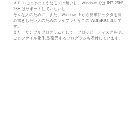
ＡＰＩにはそのようなモノは無いし、Ｗindowsでは INT 25H/
26H はサポートしていないし ...
そんな人のために、また、Ｗindows上から簡単にセクタを読
み書きしたい人のためのライブラリがこの WDISKIO.DLL で
す。
また、サンプルプログラムとして、フロッピーディスクを 丸
ごとファイル化作成/復元するプログラムも添付しています。