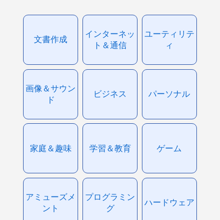
インターネッ
ユーティリテ
文書作成
ト＆通信
ィ
画像＆サウン
ビジネス
パーソナル
ド
家庭＆趣味
学習＆教育
ゲーム
アミューズメ
プログラミン
ハードウェア
ント
グ