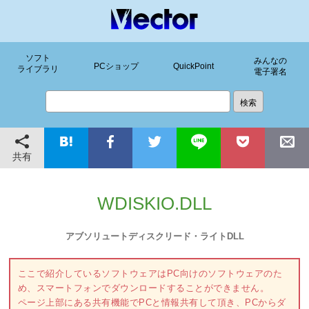
ソフト
みんなの
PCショップ
QuickPoint
ライブラリ
電子署名
共有
WDISKIO.DLL
アブソリュートディスクリード・ライトDLL
ここで紹介しているソフトウェアはPC向けのソフトウェアのた
め、スマートフォンでダウンロードすることができません。
ページ上部にある共有機能でPCと情報共有して頂き、PCからダ