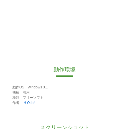
動作環境
動作OS：Windows 3.1
機種：汎用
種類：フリーソフト
作者：
H.Oda!
スクリーンショット