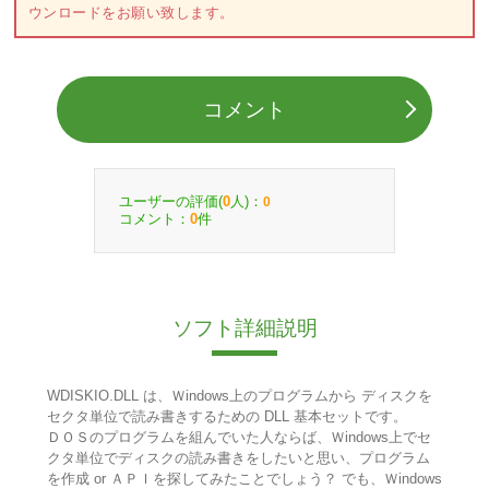
ウンロードをお願い致します。
コメント
ユーザーの評価(
人)：
0
0
コメント：
件
0
ソフト詳細説明
WDISKIO.DLL は、Ｗindows上のプログラムから ディスクを
セクタ単位で読み書きするための DLL 基本セットです。
ＤＯＳのプログラムを組んでいた人ならば、Ｗindows上でセ
クタ単位でディスクの読み書きをしたいと思い、プログラム
を作成 or ＡＰＩを探してみたことでしょう？ でも、Ｗindows