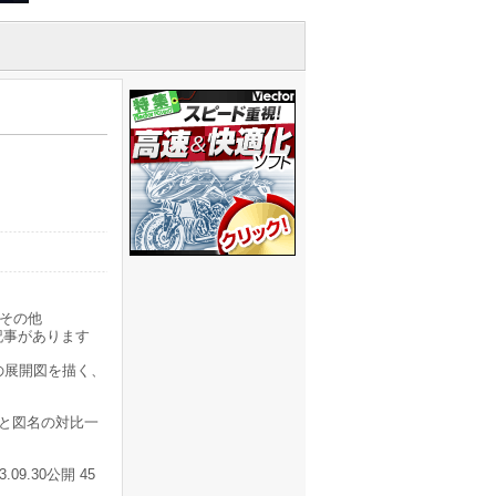
その他
記事があります
の展開図を描く、
名と図名の対比一
09.30公開 45