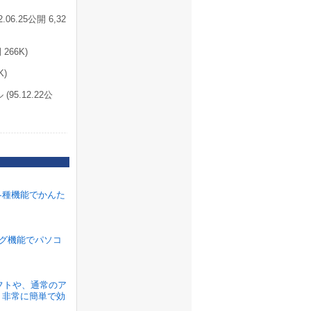
.25公開 6,32
266K)
K)
95.12.22公
各種機能でかんた
ラグ機能でパソコ
ソフトや、通常のア
、非常に簡単で効