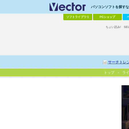
パソコンソフトを探すなら
ソフトライブラリ
PCショップ
ちょい読み!
SE
サーチトレ
トップ
ラ