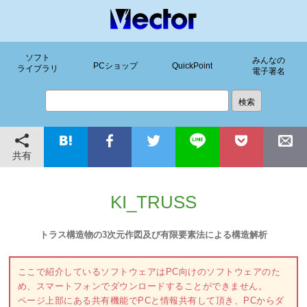
ソフト
みんなの
PCショップ
QuickPoint
ライブラリ
電子署名
共有
KI_TRUSS
トラス構造物の3次元作図及び有限要素法による構造解析
ここで紹介しているソフトウェアはPC向けのソフトウェアのた
め、スマートフォンでダウンロードすることができません。
ページ上部にある共有機能でPCと情報共有して頂き、PCからダ