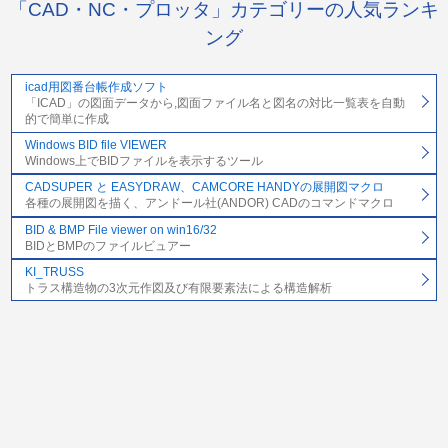
「CAD・NC・プロッタ」カテゴリーの人気ランキ
ング
icad用図番台帳作成ソフト
「ICAD」の図面データから,図面ファイル名と図名の対比一覧表を自動
的で簡単に作成
Windows BID file VIEWER
Windows上でBIDファイルを表示するツール
CADSUPER と EASYDRAW、CAMCORE HANDYの展開図マクロ
各種の展開図を描く、アンドール社(ANDOR) CADのコマンドマクロ
BID & BMP File viewer on win16/32
BIDとBMPのファイルビュアー
KI_TRUSS
トラス構造物の3次元作図及び有限要素法による構造解析