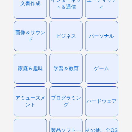
文書作成
ト＆通信
ィ
画像＆サウン
ビジネス
パーソナル
ド
家庭＆趣味
学習＆教育
ゲーム
アミューズメ
プログラミン
ハードウェア
ント
グ
製品ソフト一
その他、全OS