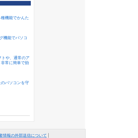
各種機能でかんた
ラグ機能でパソコ
ソフトや、通常のア
、非常に簡単で効
たのパソコンを守
者情報の外部送信について