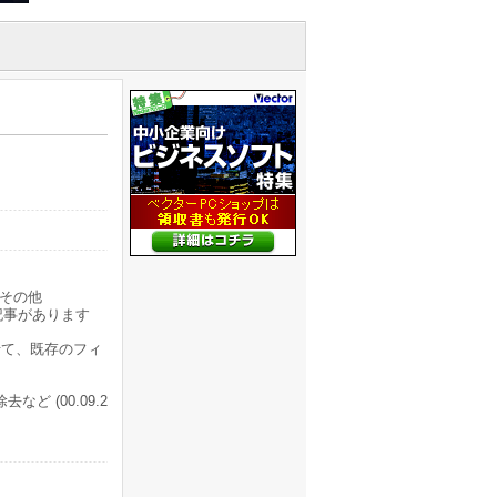
その他
記事があります
て、既存のフィ
ど (00.09.2