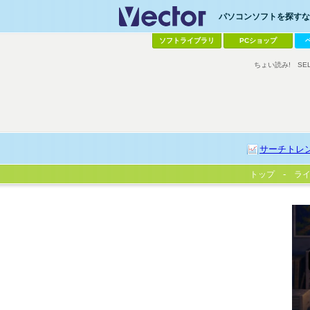
パソコンソフトを探すなら
ソフトライブラリ
PCショップ
ちょい読み!
SE
サーチトレ
トップ
ラ