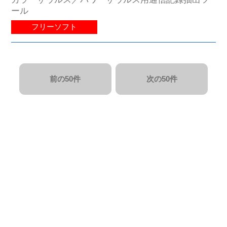
ール
フリーソフト
前の50件
次の50件