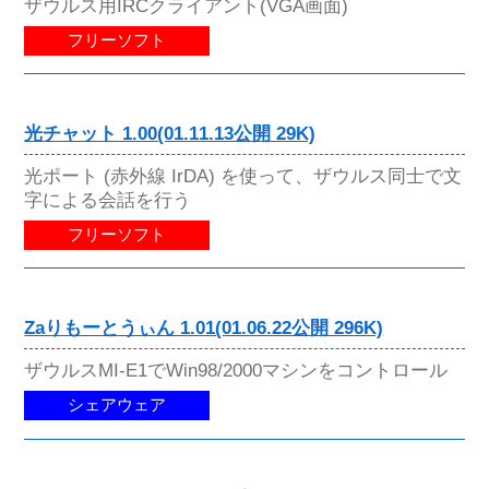
ザウルス用IRCクライアント(VGA画面)
フリーソフト
光チャット 1.00(01.11.13公開 29K)
光ポート (赤外線 IrDA) を使って、ザウルス同士で文
字による会話を行う
フリーソフト
Zaりもーとうぃん 1.01(01.06.22公開 296K)
ザウルスMI-E1でWin98/2000マシンをコントロール
シェアウェア