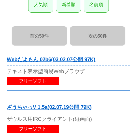
人気順
新着順
名前順
前の50件
次の50件
Webだよもん 02b6(03.02.07公開 97K)
テキスト表示型簡易Webブラウザ
フリーソフト
ざうちゃっV 1.5a(02.07.19公開 79K)
ザウルス用IRCクライアント(縦画面)
フリーソフト