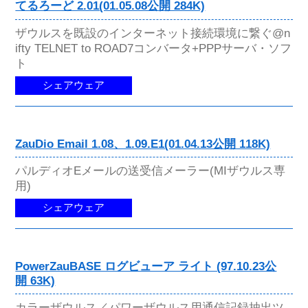
てるろーど 2.01(01.05.08公開 284K)
ザウルスを既設のインターネット接続環境に繋ぐ@n
ifty TELNET to ROAD7コンバータ+PPPサーバ・ソフ
ト
シェアウェア
ZauDio Email 1.08、1.09.E1(01.04.13公開 118K)
パルディオEメールの送受信メーラー(MIザウルス専
用)
シェアウェア
PowerZauBASE ログビューア ライト (97.10.23公
開 63K)
カラーザウルス／パワーザウルス用通信記録抽出ツ