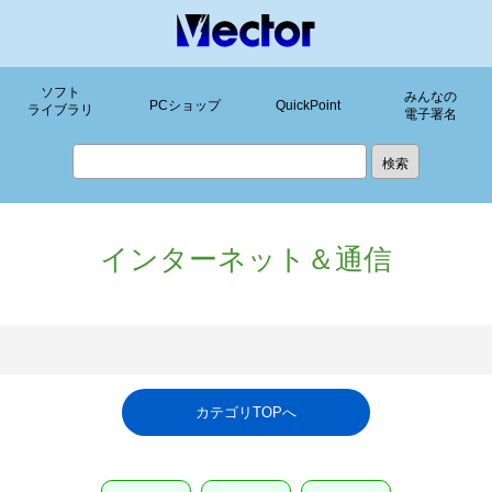
ソフト
みんなの
PCショップ
QuickPoint
ライブラリ
電子署名
インターネット＆通信
カテゴリTOPへ