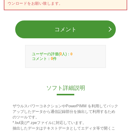
ウンロードをお願い致します。
コメント
ユーザーの評価(
人)：
0
0
コメント：
件
0
ソフト詳細説明
ザウルスパワーコネクションやPowerPIMM を利用してバック
アップしたデータから通信記録部分を抽出して利用するため
のツールです。
*.buf及び*.zpeファイルに対応しています。
抽出したデータはテキストデータとしてエディタ等で開くこ