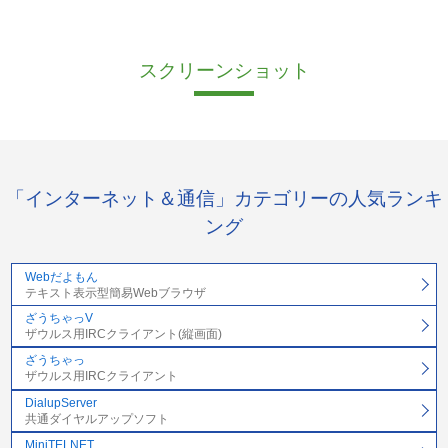
スクリーンショット
「インターネット＆通信」カテゴリーの人気ランキ
ング
Webだよもん
テキスト表示型簡易Webブラウザ
ざうちゃっV
ザウルス用IRCクライアント(縦画面)
ざうちゃっ
ザウルス用IRCクライアント
DialupServer
共通ダイヤルアップソフト
MiniTELNET