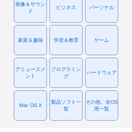
画像＆サウン
ビジネス
パーソナル
ド
家庭＆趣味
学習＆教育
ゲーム
アミューズメ
プログラミン
ハードウェア
ント
グ
製品ソフト一
その他、全OS
Mac OS X
覧
用一覧