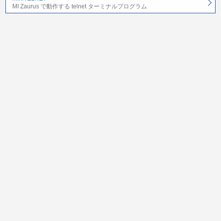
MI Zaurus で動作する telnet ターミナルプログラム