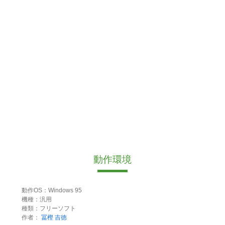
動作環境
動作OS：Windows 95
機種：汎用
種類：フリーソフト
作者：
冨樫 吉徳