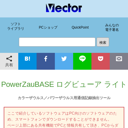
ソフト
みんなの
PCショップ
QuickPoint
ライブラリ
電子署名
共有
PowerZauBASE ログビューア ライト
カラーザウルス／パワーザウルス用通信記録抽出ツール
ここで紹介しているソフトウェアはPC向けのソフトウェアのた
め、スマートフォンでダウンロードすることができません。
ページ上部にある共有機能でPCと情報共有して頂き、PCからダ