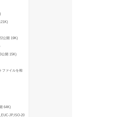
)
21K)
2公開 19K)
)
0公開 15K)
テキストファイルを相
 64K)
-JP,ISO-20