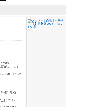
その他
記事があります
 (98.01.16公
2公開 26K)
2公開 26K)