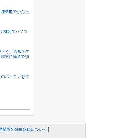
各種機能でかんた
ラグ機能でパソコ
ソフトや、通常のア
、非常に簡単で効
たのパソコンを守
者情報の外部送信について