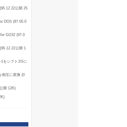
12.22公開 25
OS (97.05.0
GO32 (97.0
12.22公開 1
-1をシフトJISに
を相互に変換 (0
開 12K)
K)