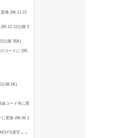
(96.11.21
.12.22公開 3
公開 35K)
のコードに (95.
0公開 5K)
S罫線コード等に変
換 (96.06.1
ISYS漢字←→