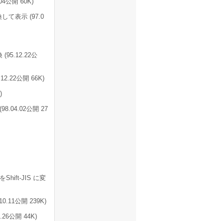
公開 60K)
て表示 (97.0
5.12.22公
22公開 66K)
)
.04.02公開 27
ift-JIS に変
11公開 239K)
6公開 44K)