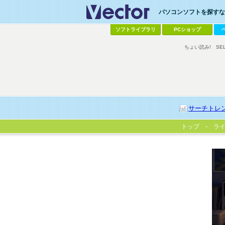
パソコンソフトを探すなら
ソフトライブラリ
PCショップ
ちょい読み!
SE
サーチトレ
トップ
ラ