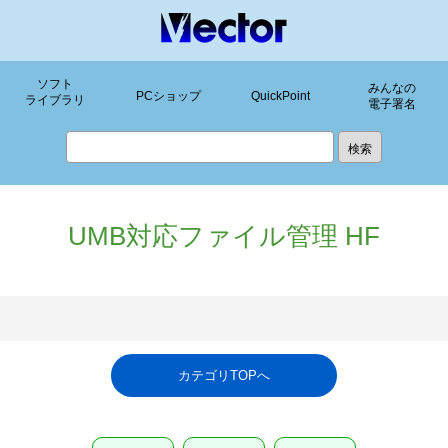
ソフト
みんなの
PCショップ
QuickPoint
ライブラリ
電子署名
UMB対応ファイル管理 HF
カテゴリTOPへ