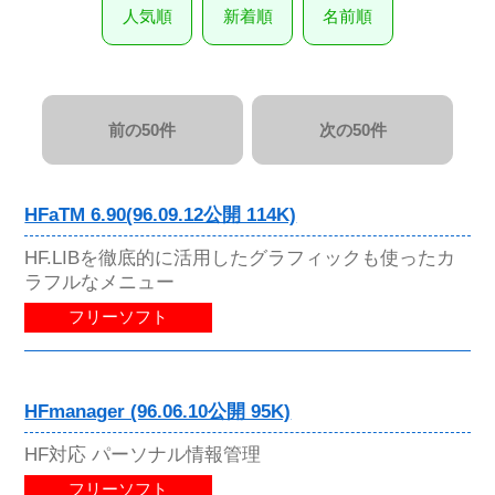
人気順
新着順
名前順
前の50件
次の50件
HFaTM 6.90(96.09.12公開 114K)
HF.LIBを徹底的に活用したグラフィックも使ったカ
ラフルなメニュー
フリーソフト
HFmanager (96.06.10公開 95K)
HF対応 パーソナル情報管理
フリーソフト