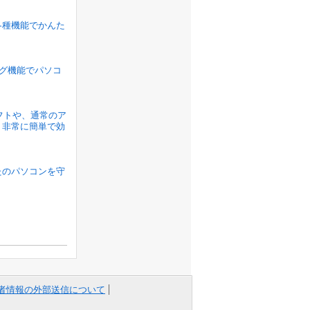
各種機能でかんた
ラグ機能でパソコ
ソフトや、通常のア
、非常に簡単で効
たのパソコンを守
者情報の外部送信について