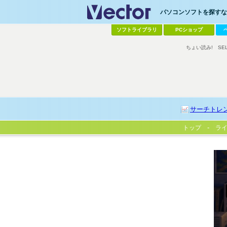
パソコンソフトを探すなら
ソフトライブラリ
PCショップ
ちょい読み!
SE
サーチトレ
トップ
ラ