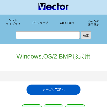
ソフト
みんなの
PCショップ
QuickPoint
ライブラリ
電子署名
Windows,OS/2 BMP形式用
カテゴリTOPへ