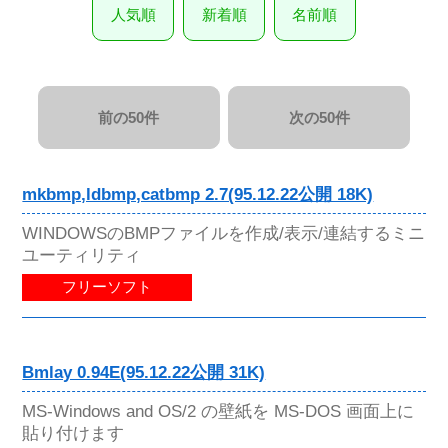
人気順
新着順
名前順
前の50件
次の50件
mkbmp,ldbmp,catbmp 2.7(95.12.22公開 18K)
WINDOWSのBMPファイルを作成/表示/連結するミニ
ユーティリティ
フリーソフト
Bmlay 0.94E(95.12.22公開 31K)
MS-Windows and OS/2 の壁紙を MS-DOS 画面上に
貼り付けます