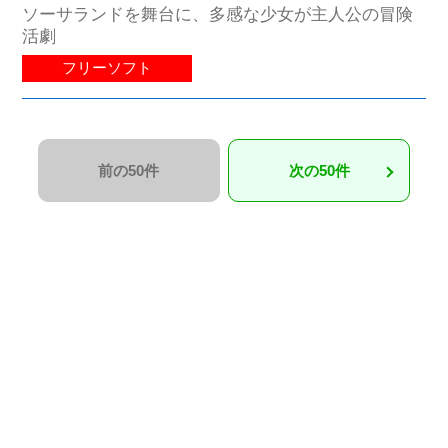
ソーサランドを舞台に、多感な少女が主人公の冒険
活劇
フリーソフト
前の50件
次の50件