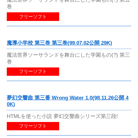
巻
フリーソフト
魔導小学校 第三巻 第三巻(99.07.02公開 29K)
魔法世界ソーサランドを舞台にした学園もの(?) 第三
巻
フリーソフト
夢幻交響曲 第三番 Wrong Water 1.0(98.11.26公開 4
0K)
HTMLを使った小説 夢幻交響曲シリーズ第三段!
フリーソフト