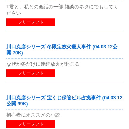
T君と、私との会話の一部 雑談のネタにでもしてく
ださい
フリーソフト
川口克彦シリーズ 冬限定放火殺人事件 (04.03.12公
開 70K)
なぜか冬だけに連続放火が起こる
フリーソフト
川口克彦シリーズ 宝くじ保管ビル占拠事件 (04.03.12
公開 99K)
初心者にオススメの小説
フリーソフト