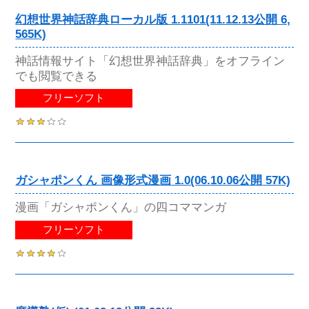
幻想世界神話辞典ローカル版 1.1101(11.12.13公開 6,
565K)
神話情報サイト「幻想世界神話辞典」をオフライン
でも閲覧できる
フリーソフト
ガシャポンくん 画像形式漫画 1.0(06.10.06公開 57K)
漫画「ガシャポンくん」の四コママンガ
フリーソフト