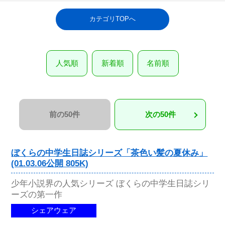
カテゴリTOPへ
人気順
新着順
名前順
前の50件
次の50件
ぼくらの中学生日誌シリーズ「茶色い髪の夏休み」
(01.03.06公開 805K)
少年小説界の人気シリーズ ぼくらの中学生日誌シリ
ーズの第一作
シェアウェア