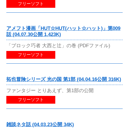
フリーソフト
アメフト漫画「HUT☆HUT(ハット☆ハット)」第009
話 (04.07.30公開 1,423K)
「ブロック巧者 大西と辻」の巻 (PDFファイル)
フリーソフト
拓也冒険シリーズ 光の国 第1部 (04.04.16公開 316K)
ファンタジー とりあえず、第1部の公開
フリーソフト
雑談ネタ話 (04.03.23公開 34K)