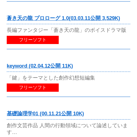
蒼き天の龍 プロローグ 1.0(03.03.11公開 3,529K)
長編ファンタジー「蒼き天の龍」のボイスドラマ版
フリーソフト
keyword (02.04.12公開 11K)
「鍵」をテーマとした創作幻想短編集
フリーソフト
基礎論理学01 (00.11.21公開 10K)
創作文芸作品 人間の行動領域について論述していま
す…