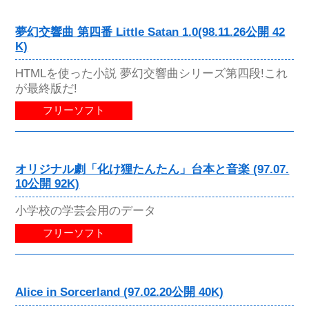
夢幻交響曲 第四番 Little Satan 1.0(98.11.26公開 42
K)
HTMLを使った小説 夢幻交響曲シリーズ第四段!これ
が最終版だ!
フリーソフト
オリジナル劇「化け狸たんたん」台本と音楽 (97.07.
10公開 92K)
小学校の学芸会用のデータ
フリーソフト
Alice in Sorcerland (97.02.20公開 40K)