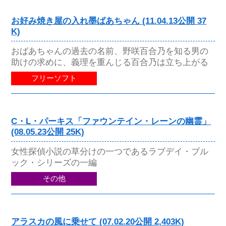
お好み焼き屋の入れ墨ばあちゃん (11.04.13公開 37
K)
おばあちゃんの過去の名前、野咲百合乃を知る男の
助けの求めに、義理を重んじる百合乃は立ち上がる
フリーソフト
C・L・パーキス「ファウンテイン・レーンの幽霊」
(08.05.23公開 25K)
女性探偵小説の草分けの一つであるラブデイ・ブル
ック・シリーズの一編
その他
アラスカの風に乗せて (07.02.20公開 2,403K)