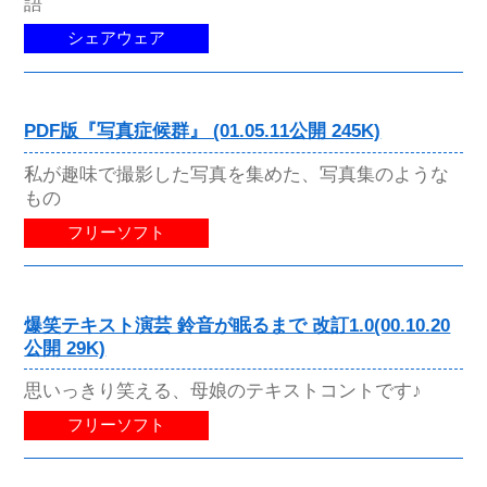
語
シェアウェア
PDF版『写真症候群』 (01.05.11公開 245K)
私が趣味で撮影した写真を集めた、写真集のような
もの
フリーソフト
爆笑テキスト演芸 鈴音が眠るまで 改訂1.0(00.10.20
公開 29K)
思いっきり笑える、母娘のテキストコントです♪
フリーソフト