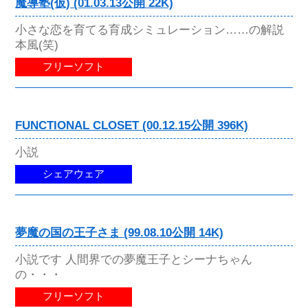
魔導塾(仮) (01.03.13公開 22K)
小さな恋を育てる育成シミュレーション……の解説
本風(笑)
フリーソフト
FUNCTIONAL CLOSET (00.12.15公開 396K)
小説
シェアウェア
夢魔の国の王子さま (99.08.10公開 14K)
小説です 人間界での夢魔王子とシーナちゃん
の・・・
フリーソフト