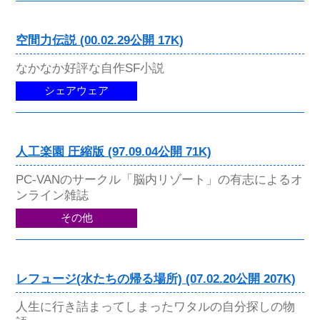
空間力伝説 (00.02.29公開 17K)
なかなか好評な自作SF小説
シェアウェア
人工楽園 圧縮版 (97.09.04公開 71K)
PC-VANのサークル「脳内リゾート」の有志によるオ
ンライン雑誌
その他
レフュージ(水たちの帰る場所) (07.02.20公開 207K)
人生に行き詰まってしまったワタルの自分探しの物