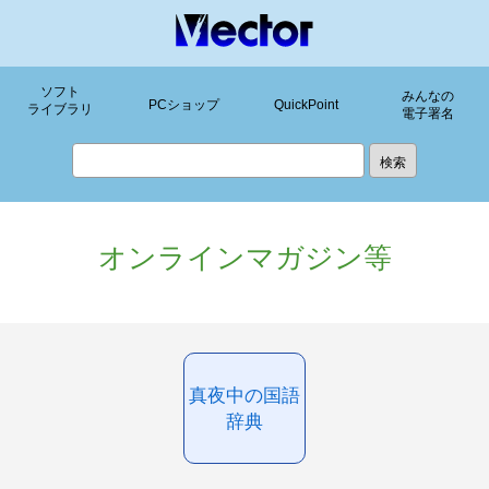
ソフト
みんなの
PCショップ
QuickPoint
ライブラリ
電子署名
オンラインマガジン等
真夜中の国語
辞典