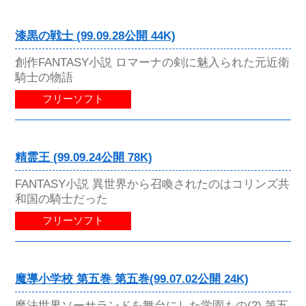
漆黒の戦士 (99.09.28公開 44K)
創作FANTASY小説 ロマーナの剣に魅入られた元近衛
騎士の物語
フリーソフト
精霊王 (99.09.24公開 78K)
FANTASY小説 異世界から召喚されたのはコリンズ共
和国の騎士だった
フリーソフト
魔導小学校 第五巻 第五巻(99.07.02公開 24K)
魔法世界ソーサランドを舞台にした学園もの(?) 第五