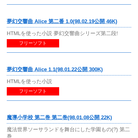
夢幻交響曲 Alice 第二番 1.0(98.02.19公開 46K)
HTMLを使った小説 夢幻交響曲シリーズ第二段!
フリーソフト
夢幻交響曲 Alice 1.1(98.01.22公開 300K)
HTMLを使った小説
フリーソフト
魔導小学校 第二巻 第二巻(98.01.08公開 22K)
魔法世界ソーサランドを舞台にした学園もの(?) 第二
巻