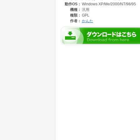
動作OS：
Windows XP/Me/2000/NT/98/95
機種：
汎用
種類：
GPL
作者：
かんた