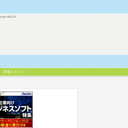
ector HOLDI
新着コメント