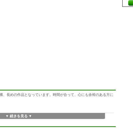
構、長めの作品となっています。時間が合って、心にも余裕のある方に
▼ 続きを見る ▼