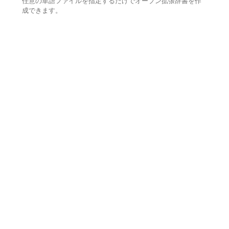
任意の単語ファイルを指定するだけでオープン拡張辞書を作
成できます。