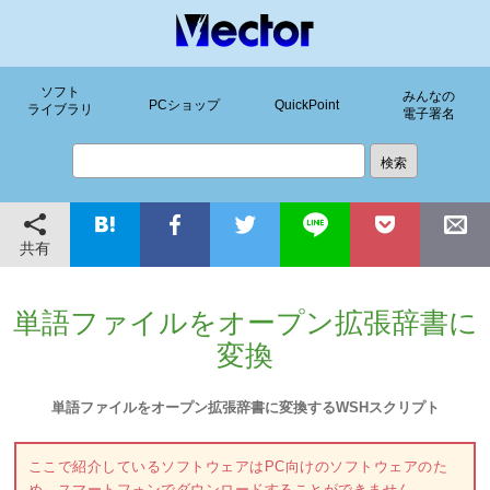
ソフト
みんなの
PCショップ
QuickPoint
ライブラリ
電子署名
共有
単語ファイルをオープン拡張辞書に
変換
単語ファイルをオープン拡張辞書に変換するWSHスクリプト
ここで紹介しているソフトウェアはPC向けのソフトウェアのた
め、スマートフォンでダウンロードすることができません。