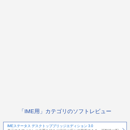
「IME用」カテゴリのソフトレビュー
IMEステータス デスクトップブリッジエディション 3.0