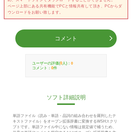
ページ上部にある共有機能でPCと情報共有して頂き、PCからダ
ウンロードをお願い致します。
コメント
ユーザーの評価(
人)：
0
0
コメント：
件
0
ソフト詳細説明
単語ファイル（読み・単語・品詞の組み合わせを羅列したテ
キストファイル）をオープン拡張辞書に変換するWSHスクリ
プトです。単語ファイル中にない情報は規定値で補うため、