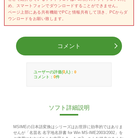
め、スマートフォンでダウンロードすることができません。
ページ上部にある共有機能でPCと情報共有して頂き、PCからダ
ウンロードをお願い致します。
コメント
ユーザーの評価(
人)：
0
0
コメント：
件
0
ソフト詳細説明
MSIMEの日本語変換はシリーズはお世辞に効率的ではありま
せんが「名苗名:名字地名辞書 for Win MS-IME2003/2002」を