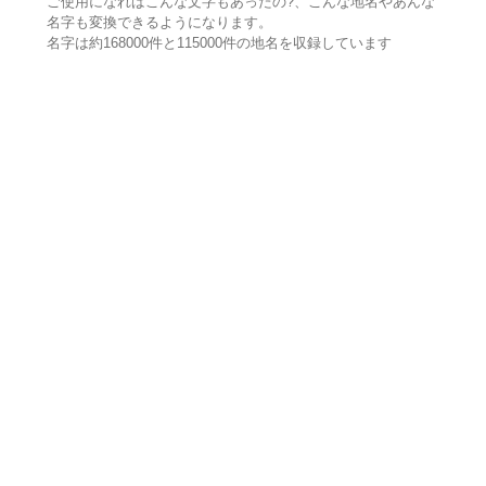
ご使用になればこんな文字もあったの?、こんな地名やあんな
名字も変換できるようになります。
名字は約168000件と115000件の地名を収録しています