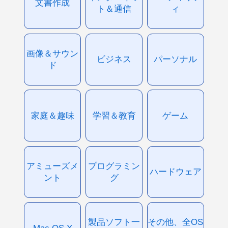
文書作成
ト＆通信
ィ
画像＆サウン
ビジネス
パーソナル
ド
家庭＆趣味
学習＆教育
ゲーム
アミューズメ
プログラミン
ハードウェア
ント
グ
製品ソフト一
その他、全OS
Mac OS X