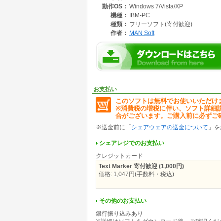
動作OS：
Windows 7/Vista/XP
機種：
IBM-PC
種類：
フリーソフト(寄付歓迎)
作者：
MAN Soft
お支払い
このソフトは無料でお使いいただけ
※消費税の増税に伴い、ソフト詳細
合がございます。ご購入前に必ずご
※送金前に「
シェアウェアの送金について
」を
シェアレジでのお支払い
クレジットカード
Text Marker 寄付歓迎 (1,000円)
価格: 1,047円(手数料・税込)
その他のお支払い
銀行振り込みあり