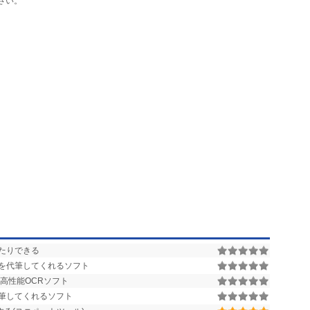
さい。
たりできる
を代筆してくれるソフト
高性能OCRソフト
筆してくれるソフト