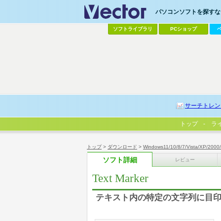
パソコンソフトを探すなら
ソフトライブラリ
PCショップ
サーチトレン
トップ
ラ
トップ
>
ダウンロード
>
Windows11/10/8/7/Vista/XP/2000
ソフト詳細
レビュー
Text Marker
テキスト内の特定の文字列に目