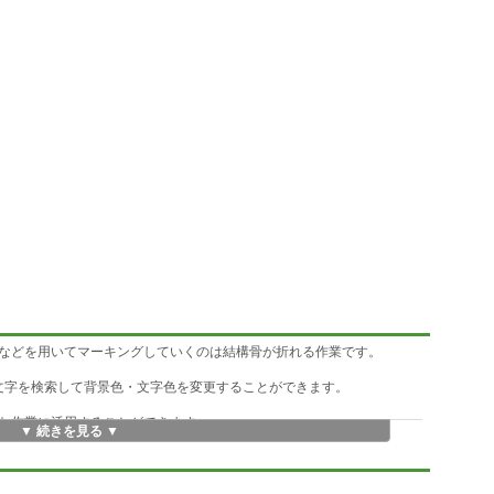
などを用いてマーキングしていくのは結構骨が折れる作業です。
特定の文字を検索して背景色・文字色を変更することができます。
な作業に活用することができます。
▼ 続きを見る ▼
ファイルに一旦保存して再度開くこともできます。