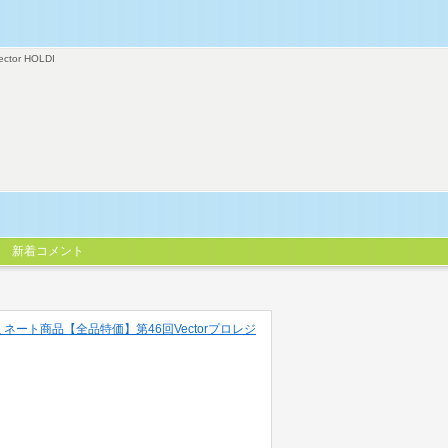
ector HOLDI
新着コメント