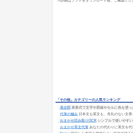
※詳細はソフトをダウンロード後、ご確認くだ
「その他」カテゴリーの人気ランキング
表次郎
表形式で文字や罫線やセルに色を塗っ
代筆の極み
日本文も英文も、失礼のない文章
おまかせ読み取りOCR
シンプルで使いやすい
おまかせ英文代筆
あなたの代わりに英文を代