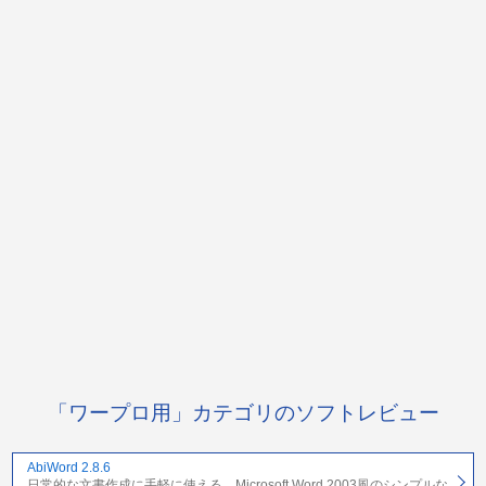
「ワープロ用」カテゴリのソフトレビュー
AbiWord 2.8.6
日常的な文書作成に手軽に使える、Microsoft Word 2003風のシンプルな