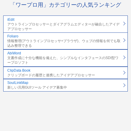
「ワープロ用」カテゴリーの人気ランキング
iEdit
アウトラインプロセッサーとダイアグラムエディターが融合したアイデ
アプロセッサー
Foliaro
情報整理(アウトラインプロセッサ+ブラウザ)、ウェブの情報を何でも取
込み整理できる
AbiWord
文書作成に十分な機能を備えた、シンプルなインタフェースのSDI型ワ
ープロソフト
ClipData Book
クリップボードの履歴と連携したアイデアプロセッサー
SoulLinkMap
新しい汎用GUIツール アイデア募集中