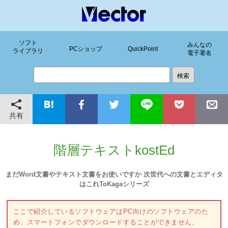
ソフト
みんなの
PCショップ
QuickPoint
ライブラリ
電子署名
共有
階層テキストkostEd
まだWord文書やテキスト文書をお使いですか 次世代への文書とエディタ
はこれToKagaシリーズ
ここで紹介しているソフトウェアはPC向けのソフトウェアのた
め、スマートフォンでダウンロードすることができません。