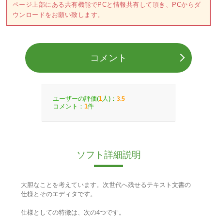
ページ上部にある共有機能でPCと情報共有して頂き、PCからダ
ウンロードをお願い致します。
コメント
ユーザーの評価(
人)：
1
3.5
コメント：
件
1
ソフト詳細説明
大胆なことを考えています。次世代へ残せるテキスト文書の
仕様とそのエディタです。
仕様としての特徴は、次の4つです。