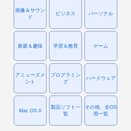
画像＆サウン
ビジネス
パーソナル
ド
家庭＆趣味
学習＆教育
ゲーム
アミューズメ
プログラミン
ハードウェア
ント
グ
製品ソフト一
その他、全OS
Mac OS X
覧
用一覧