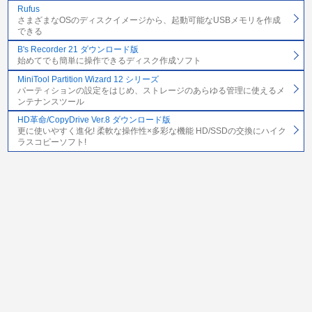
Rufus
さまざまなOSのディスクイメージから、起動可能なUSBメモリを作成
できる
B's Recorder 21 ダウンロード版
始めてでも簡単に操作できるディスク作成ソフト
MiniTool Partition Wizard 12 シリーズ
パーティションの設定をはじめ、ストレージのあらゆる管理に使えるメ
ンテナンスツール
HD革命/CopyDrive Ver.8 ダウンロード版
更に使いやすく進化! 柔軟な操作性×多彩な機能 HD/SSDの交換にハイク
ラスコピーソフト!