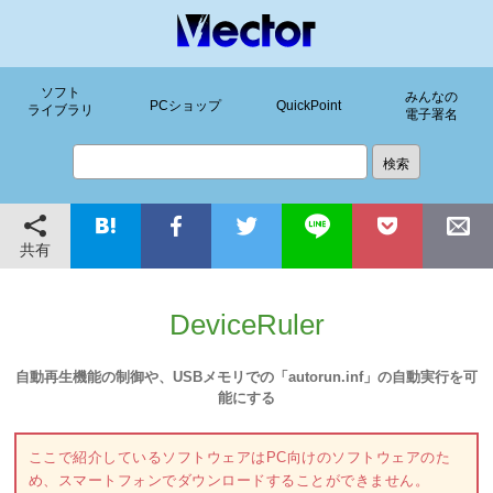
ソフト
みんなの
PCショップ
QuickPoint
ライブラリ
電子署名
共有
DeviceRuler
自動再生機能の制御や、USBメモリでの「autorun.inf」の自動実行を可
能にする
ここで紹介しているソフトウェアはPC向けのソフトウェアのた
め、スマートフォンでダウンロードすることができません。