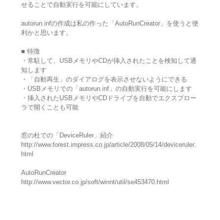
せることで自動実行を可能にしています。
autorun.infの作成は私の作った「AutoRunCreator」を使うと便
利かと思います。
■ 特徴
・常駐して、USBメモリやCDが挿入されたことを検知して通
知します
・「自動再生」のダイアログを表示させないようにできる
・USBメモリでの「autorun.inf」の自動実行を可能にします
・挿入されたUSBメモリやCDドライブを自動でエクスプロー
ラで開くことも可能
窓の杜での「DeviceRuler」紹介
http://www.forest.impress.co.jp/article/2008/05/14/deviceruler.
html
AutoRunCreator
http://www.vector.co.jp/soft/winnt/util/se453470.html