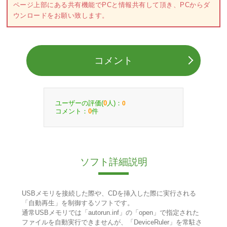
ページ上部にある共有機能でPCと情報共有して頂き、PCからダ
ウンロードをお願い致します。
コメント
ユーザーの評価(
人)：
0
0
コメント：
件
0
ソフト詳細説明
USBメモリを接続した際や、CDを挿入した際に実行される
「自動再生」を制御するソフトです。
通常USBメモリでは「autorun.inf」の「open」で指定された
ファイルを自動実行できませんが、「DeviceRuler」を常駐さ