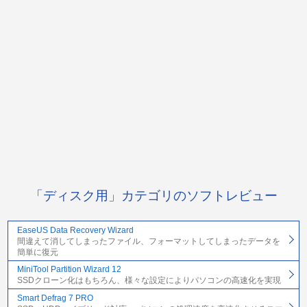
「ディスク用」カテゴリのソフトレビュー
EaseUS Data Recovery Wizard
間違えて消してしまったファイル、フォーマットしてしまったデータを
簡単に復元
MiniTool Partition Wizard 12
SSDクローン化はもちろん、様々な設定によりパソコンの高速化を実現
Smart Defrag 7 PRO