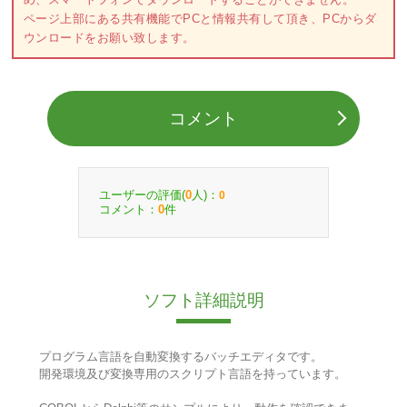
ページ上部にある共有機能でPCと情報共有して頂き、PCからダ
ウンロードをお願い致します。
コメント
ユーザーの評価(
人)：
0
0
コメント：
件
0
ソフト詳細説明
プログラム言語を自動変換するバッチエディタです。
開発環境及び変換専用のスクリプト言語を持っています。