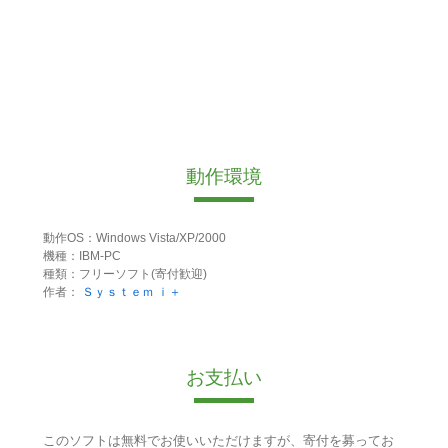
動作環境
動作OS：Windows Vista/XP/2000
機種：IBM-PC
種類：フリーソフト(寄付歓迎)
作者：
Ｓｙｓｔｅｍ ｉ＋
お支払い
このソフトは無料でお使いいただけますが、寄付を募ってお