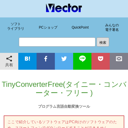
ソフト
みんなの
PCショップ
QuickPoint
ライブラリ
電子署名
共有
TinyConverterFree(タイニー・コンバ
ーター・フリー )
プログラム言語自動変換ツール
ここで紹介しているソフトウェアはPC向けのソフトウェアのた
め、スマートフォンでダウンロードすることができません。