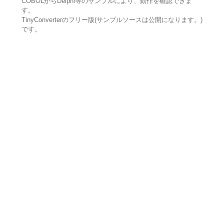
COBOLからDelphi等のサンプルにより、動作を確認できま
す。
TinyConverterのフリー版(サンプルソースは公開になります。)
です。