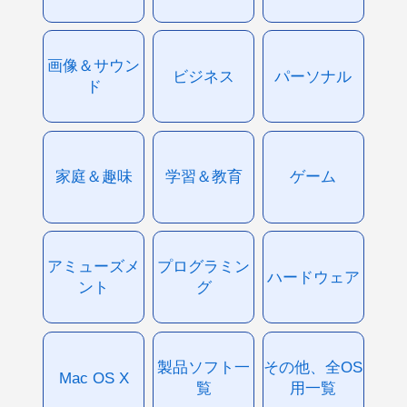
画像＆サウン
ビジネス
パーソナル
ド
家庭＆趣味
学習＆教育
ゲーム
アミューズメ
プログラミン
ハードウェア
ント
グ
製品ソフト一
その他、全OS
Mac OS X
覧
用一覧