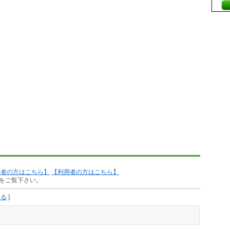
作者の方はこちら】
【利用者の方はこちら】
をご覧下さい。
見る
]