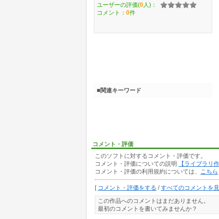
ユーザーの評価(
0
人)：
コメント：
0
件
■関連キーワード
コメント・評価
このソフトに対するコメント・評価です。
コメント・評価についての説明
【ライブラリ
コメント・評価の利用規約については、
こちら
[
コメント・評価をする
/
すべてのコメントを
この作品へのコメントはまだありません。
最初のコメントを書いてみませんか？