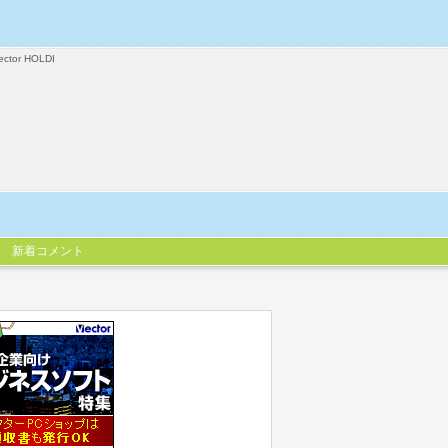
ector HOLDI
新着コメント