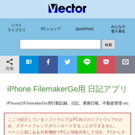
ソフト
みんなの
PCショップ
QuickPoint
ライブラリ
電子署名
共有
iPhone FilemakerGo用 日記アプリ
iPhoneのFilemakerGo用行動記録、日記、業務日報、不動産管理 etc
ここで紹介しているソフトウェアはPC向けのソフトウェアのた
め、スマートフォンでダウンロードすることができません。
ページ上部にある共有機能でPCと情報共有して頂き、PCからダ