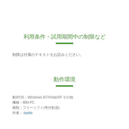
利用条件・試用期間中の制限など
制限は付属のテキストをお読みください。
動作環境
動作OS：Windows 8/7/Vista/XP その他
機種：IBM-PC
種類：フリーソフト(寄付歓迎)
作者：
ryurio