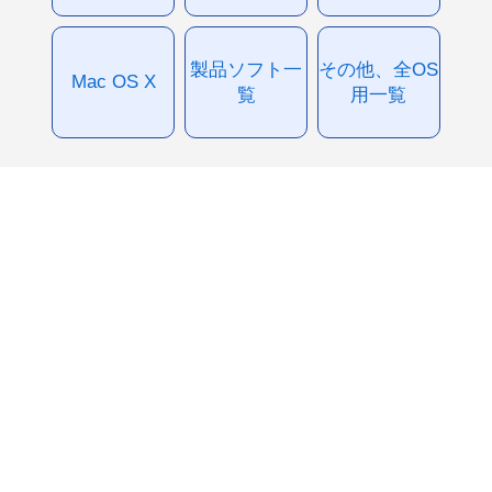
製品ソフト一
その他、全OS
Mac OS X
覧
用一覧