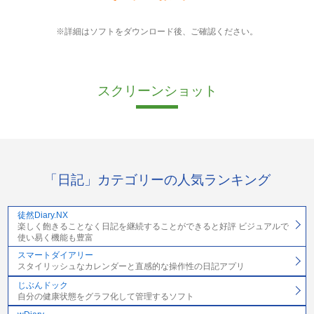
※詳細はソフトをダウンロード後、ご確認ください。
スクリーンショット
「日記」カテゴリーの人気ランキング
徒然Diary.NX
楽しく飽きることなく日記を継続することができると好評 ビジュアルで
使い易く機能も豊富
スマートダイアリー
スタイリッシュなカレンダーと直感的な操作性の日記アプリ
じぶんドック
自分の健康状態をグラフ化して管理するソフト