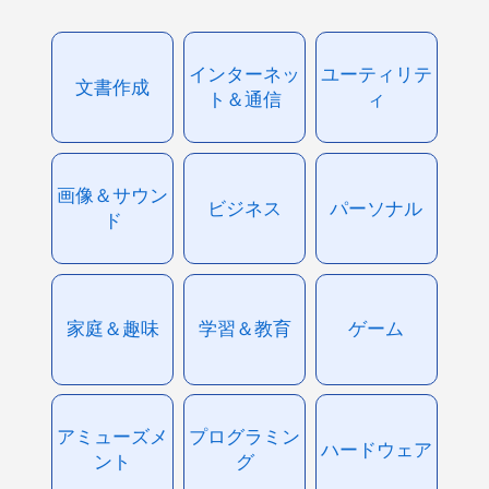
インターネッ
ユーティリテ
文書作成
ト＆通信
ィ
画像＆サウン
ビジネス
パーソナル
ド
家庭＆趣味
学習＆教育
ゲーム
アミューズメ
プログラミン
ハードウェア
ント
グ