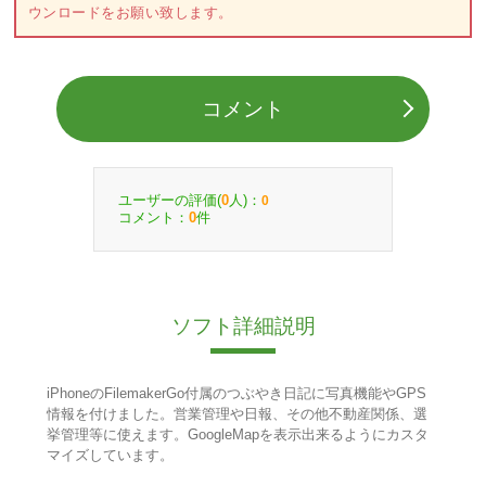
ウンロードをお願い致します。
コメント
ユーザーの評価(
人)：
0
0
コメント：
件
0
ソフト詳細説明
iPhoneのFilemakerGo付属のつぶやき日記に写真機能やGPS
情報を付けました。営業管理や日報、その他不動産関係、選
挙管理等に使えます。GoogleMapを表示出来るようにカスタ
マイズしています。