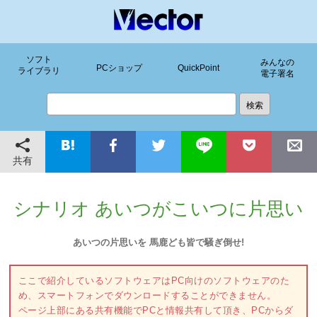
ソフト
みんなの
PCショップ
QuickPoint
ライブラリ
電子署名
共有
シナリオ あいつがこいつに片思い
あいつの片思いを 馬鹿ども皆で騒ぎ倒せ!
ここで紹介しているソフトウェアはPC向けのソフトウェアのた
め、スマートフォンでダウンロードすることができません。
ページ上部にある共有機能でPCと情報共有して頂き、PCからダ