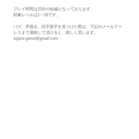
プレイ時間は10分の短編となっております。
対象レベルは1～10です。
バグ、矛盾点、誤字脱字を見つけた際は、下記のメールアド
レスまで連絡して頂けると、嬉しく思います。
siguro.game@gmail.com