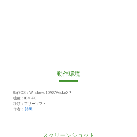
動作環境
動作OS：Windows 10/8/7/Vista/XP
機種：IBM-PC
種類：フリーソフト
作者：
詩黒
スクリーンショット