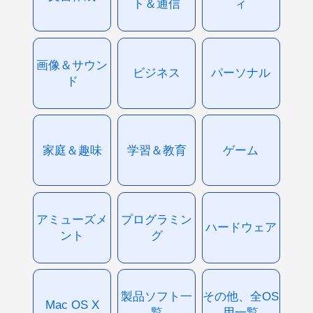
ト＆通信
ィ
画像＆サウン
ビジネス
パーソナル
ド
家庭＆趣味
学習＆教育
ゲーム
アミューズメ
プログラミン
ハードウェア
ント
グ
製品ソフト一
その他、全OS
Mac OS X
覧
用一覧