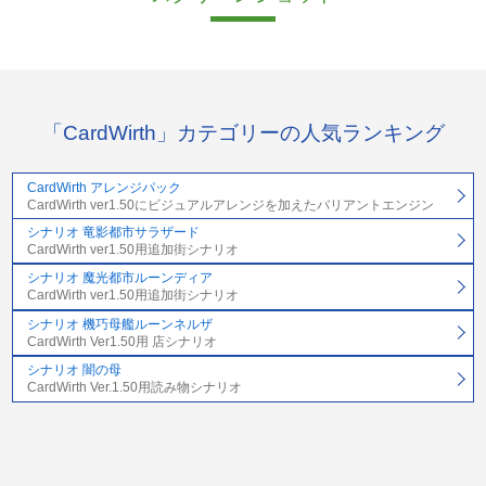
「CardWirth」カテゴリーの人気ランキング
CardWirth アレンジパック
CardWirth ver1.50にビジュアルアレンジを加えたバリアントエンジン
シナリオ 竜影都市サラザード
CardWirth ver1.50用追加街シナリオ
シナリオ 魔光都市ルーンディア
CardWirth ver1.50用追加街シナリオ
シナリオ 機巧母艦ルーンネルザ
CardWirth Ver1.50用 店シナリオ
シナリオ 闇の母
CardWirth Ver.1.50用読み物シナリオ