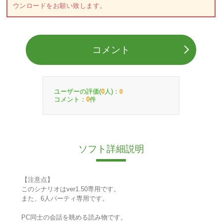
ウンロードをお願い致します。
コメント
ユーザーの評価(
人)：
0
0
コメント：
件
0
ソフト詳細説明
【注意点】
このシナリオはver1.50専用です。
また、6人パーティ専用です。
PC同士の会話を眺める読み物です。