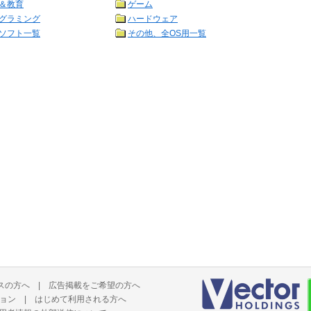
＆教育
ゲーム
グラミング
ハードウェア
ソフト一覧
その他、全OS用一覧
スの方へ
|
広告掲載をご希望の方へ
ョン
|
はじめて利用される方へ