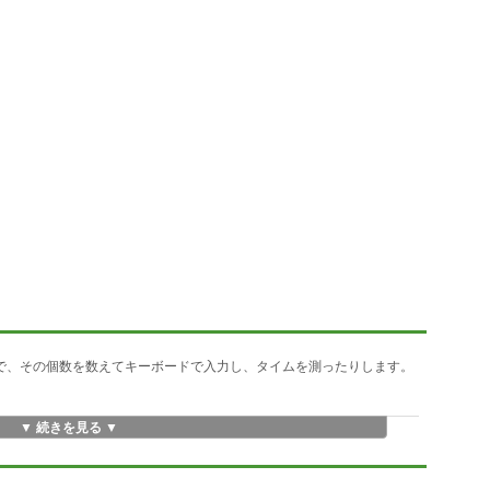
ので、その個数を数えてキーボードで入力し、タイムを測ったりします。
▼ 続きを見る ▼