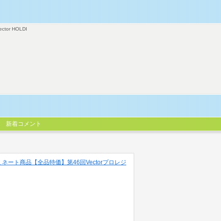
ector HOLDI
新着コメント