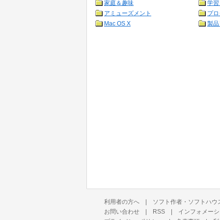
家庭＆趣味
学習
アミューズメント
プロ
Mac OS X
製品
利用者の方へ
|
ソフト作者・ソフトハウ
お問い合わせ
|
RSS
|
インフォメーシ