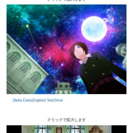
Stella Cielo(English) Test Drive
クリックで拡大します