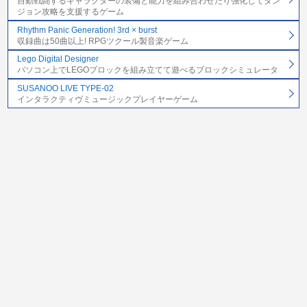
自動戦闘するキャラクターの装備と能力を組み合わせたり強化してダン
ジョン攻略を支援するゲーム
Rhythm Panic Generation! 3rd × burst
収録曲は50曲以上! RPGツクール製音楽ゲーム
Lego Digital Designer
パソコン上でLEGOブロックを組み立てて遊べるブロックシミュレータ
SUSANOO LIVE TYPE-02
インタラクティヴミュージックプレイヤーゲーム