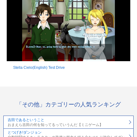
Stella Cielo(English) Test Drive
「その他」カテゴリーの人気ランキング
吉田であるということ
おまえら吉田の何を知ってるっていうんだ【ミニゲーム】
とつげき!ダンジョン