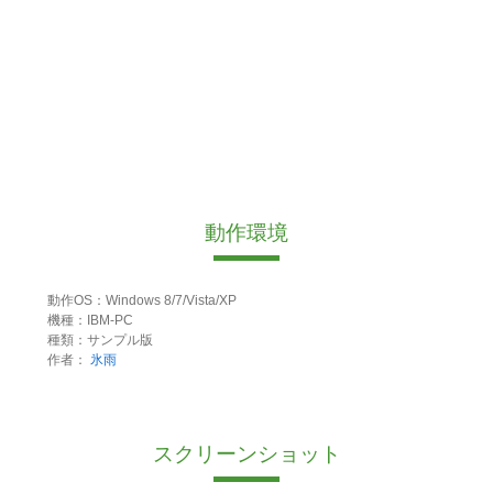
動作環境
動作OS：Windows 8/7/Vista/XP
機種：IBM-PC
種類：サンプル版
作者：
氷雨
スクリーンショット