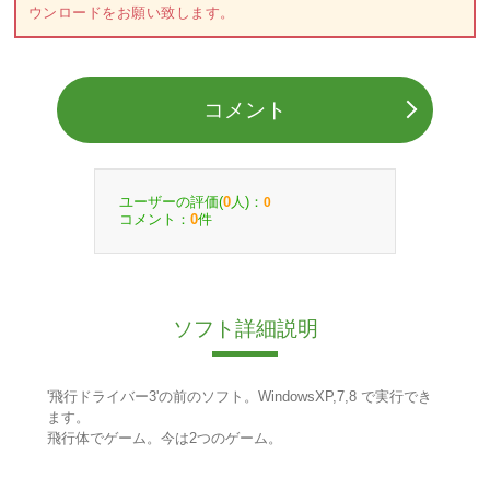
ウンロードをお願い致します。
コメント
ユーザーの評価(
人)：
0
0
コメント：
件
0
ソフト詳細説明
'飛行ドライバー3'の前のソフト。WindowsXP,7,8 で実行でき
ます。
飛行体でゲーム。今は2つのゲーム。