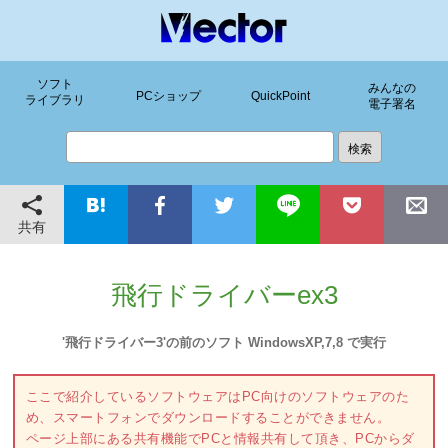
ソフト
みんなの
PCショップ
QuickPoint
ライブラリ
電子署名
共有
飛行ドライバーex3
'飛行ドライバー3'の前のソフト WindowsXP,7,8 で実行
ここで紹介しているソフトウェアはPC向けのソフトウェアのた
め、スマートフォンでダウンロードすることができません。
ページ上部にある共有機能でPCと情報共有して頂き、PCからダ