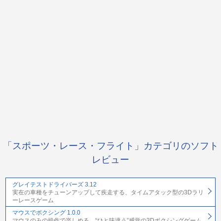
「スポーツ・レース・フライト」カテゴリのソフト
レビュー
グレイテストドライバーズ 3.12
実在の車種をチューンアップして疾走する、タイムアタック型の3Dラリ
ーレースゲーム
マウスでボクシング 1.0.0
マウスのみの操作で楽しめる、“ひと味違う”感覚の3Dボクシングゲーム