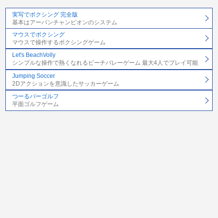
実写でボクシング 完全版
基本はアーバンチャンピオンのシステム
マウスでボクシング
マウスで操作するボクシングゲーム
Let's BeachVolly
シンプルな操作で熱くなれるビーチバレーゲーム 最大4人でプレイ可能
Jumping Soccer
2Dアクションを意識したサッカーゲーム
つーるバーゴルフ
平面ゴルフゲーム