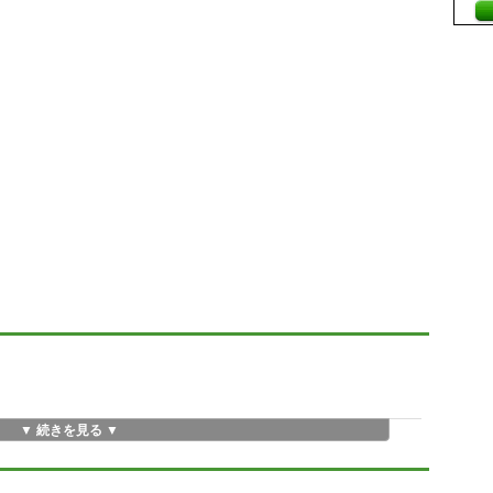
▼ 続きを見る ▼
.txtが空になります。