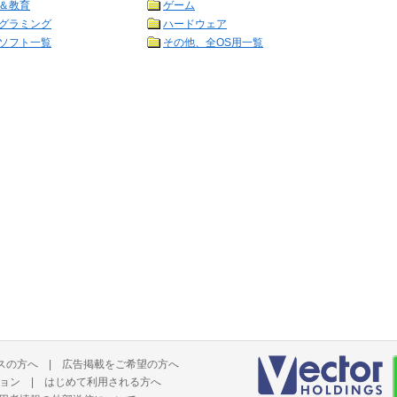
＆教育
ゲーム
グラミング
ハードウェア
ソフト一覧
その他、全OS用一覧
スの方へ
|
広告掲載をご希望の方へ
ョン
|
はじめて利用される方へ