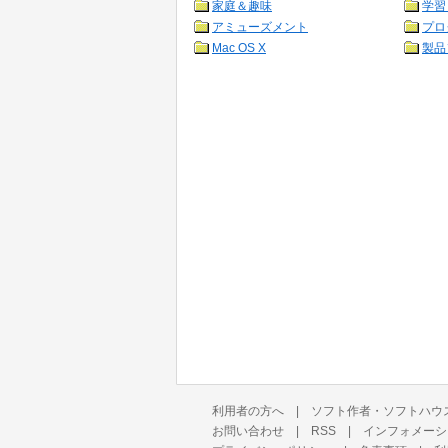
家庭＆趣味
学習
アミューズメント
プロ
Mac OS X
製品
利用者の方へ
|
ソフト作者・ソフトハウ
お問い合わせ
|
RSS
|
インフォメーシ