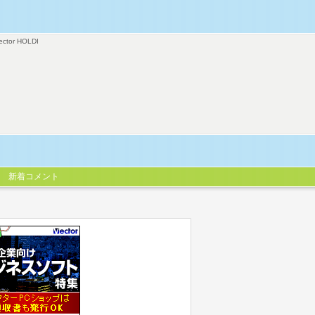
ector HOLDI
新着コメント