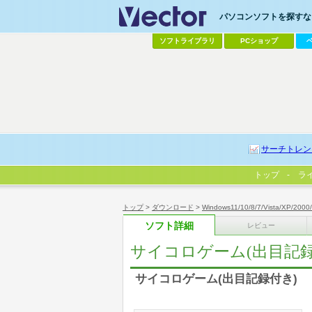
パソコンソフトを探すなら
ソフトライブラリ
PCショップ
サーチトレン
トップ
ラ
トップ
>
ダウンロード
>
Windows11/10/8/7/Vista/XP/2000
ソフト詳細
レビュー
サイコロゲーム(出目記録
サイコロゲーム(出目記録付き)