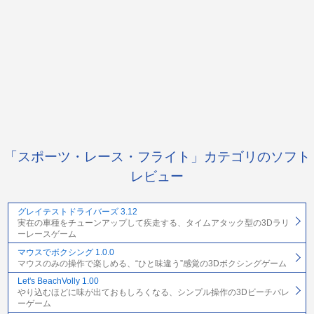
「スポーツ・レース・フライト」カテゴリのソフト
レビュー
グレイテストドライバーズ 3.12
実在の車種をチューンアップして疾走する、タイムアタック型の3Dラリ
ーレースゲーム
マウスでボクシング 1.0.0
マウスのみの操作で楽しめる、“ひと味違う”感覚の3Dボクシングゲーム
Let's BeachVolly 1.00
やり込むほどに味が出ておもしろくなる、シンプル操作の3Dビーチバレ
ーゲーム