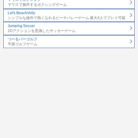
マウスで操作するボクシングゲーム
Let's BeachVolly
シンプルな操作で熱くなれるビーチバレーゲーム 最大4人でプレイ可能
Jumping Soccer
2Dアクションを意識したサッカーゲーム
つーるバーゴルフ
平面ゴルフゲーム