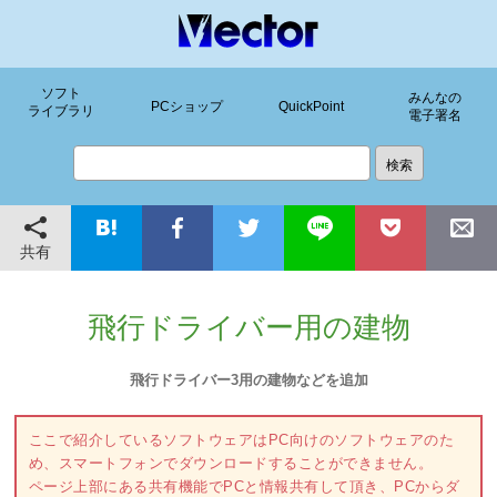
ソフト
みんなの
PCショップ
QuickPoint
ライブラリ
電子署名
共有
飛行ドライバー用の建物
飛行ドライバー3用の建物などを追加
ここで紹介しているソフトウェアはPC向けのソフトウェアのた
め、スマートフォンでダウンロードすることができません。
ページ上部にある共有機能でPCと情報共有して頂き、PCからダ