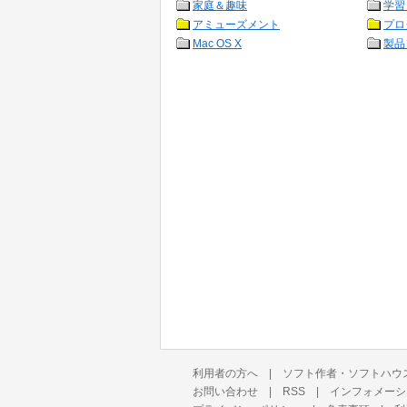
家庭＆趣味
学習
アミューズメント
プロ
Mac OS X
製品
利用者の方へ
|
ソフト作者・ソフトハウ
お問い合わせ
|
RSS
|
インフォメーシ