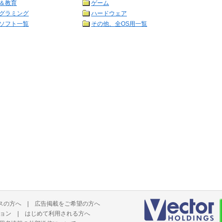
＆教育
ゲーム
グラミング
ハードウェア
ソフト一覧
その他、全OS用一覧
スの方へ
|
広告掲載をご希望の方へ
ョン
|
はじめて利用される方へ