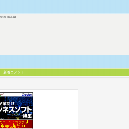
ector HOLDI
新着コメント