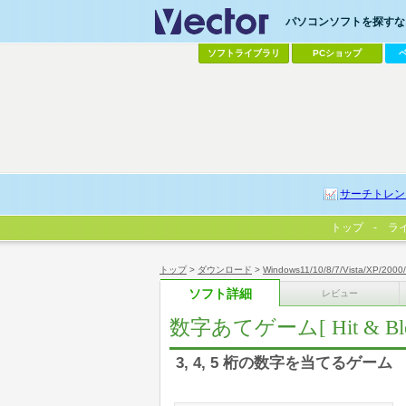
パソコンソフトを探すなら
ソフトライブラリ
PCショップ
サーチトレン
トップ
ラ
トップ
>
ダウンロード
>
Windows11/10/8/7/Vista/XP/2000
ソフト詳細
レビュー
数字あてゲーム[ Hit & Blow
3, 4, 5 桁の数字を当てるゲーム