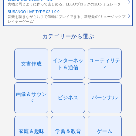
実物と同じように作って楽しめる、LEGOブロックの3Dシミュレータ
SUSANOO LIVE TYPE-02 1.0.0
音楽を聴きながら片手で気軽にプレイできる、新感覚の“ミュージックプ
レイヤーゲーム”
カテゴリーから選ぶ
インターネッ
ユーティリテ
文書作成
ト＆通信
ィ
画像＆サウン
ビジネス
パーソナル
ド
家庭＆趣味
学習＆教育
ゲーム