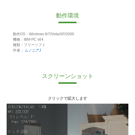
動作環境
動作OS：Windows 8/7/Vista/XP/2000
機種：IBM-PC x64
種類：フリーソフト
作者：
ムノニアJ
スクリーンショット
クリックで拡大します