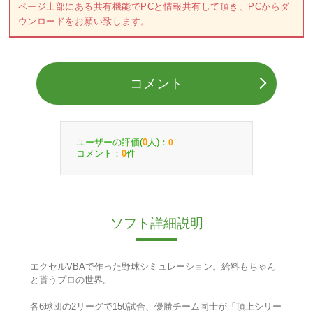
ページ上部にある共有機能でPCと情報共有して頂き、PCからダ
ウンロードをお願い致します。
コメント
ユーザーの評価(
人)：
0
0
コメント：
件
0
ソフト詳細説明
エクセルVBAで作った野球シミュレーション。給料もちゃん
と貰うプロの世界。
各6球団の2リーグで150試合、優勝チーム同士が「頂上シリー