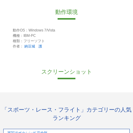
動作環境
動作OS：Windows 7/Vista
機種：IBM-PC
種類：フリーソフト
作者：
納豆城 護
スクリーンショット
「スポーツ・レース・フライト」カテゴリーの人気
ランキング
実写でボクシング 完全版