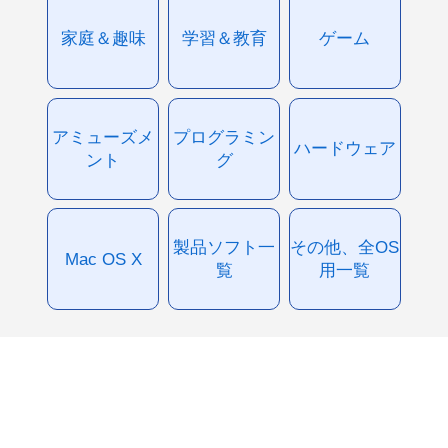
家庭＆趣味
学習＆教育
ゲーム
アミューズメ
プログラミン
ハードウェア
ント
グ
製品ソフト一
その他、全OS
Mac OS X
覧
用一覧