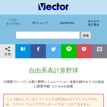
ソフト
みんなの
PCショップ
QuickPoint
ライブラリ
電子署名
共有
自由系表計算野球
12球団でシーズンを戦う野球シミュレーション 名前や顔やセリフが自由
に変更可能! エクセルが必要
ここで紹介しているソフトウェアはPC向けのソフトウェアのた
め、スマートフォンでダウンロードすることができません。