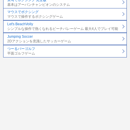
基本はアーバンチャンピオンのシステム
マウスでボクシング
マウスで操作するボクシングゲーム
Let's BeachVolly
シンプルな操作で熱くなれるビーチバレーゲーム 最大4人でプレイ可能
Jumping Soccer
2Dアクションを意識したサッカーゲーム
つーるバーゴルフ
平面ゴルフゲーム