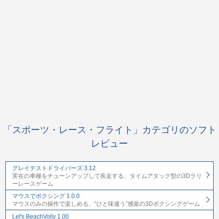
「スポーツ・レース・フライト」カテゴリのソフト
レビュー
グレイテストドライバーズ 3.12
実在の車種をチューンアップして疾走する、タイムアタック型の3Dラリ
ーレースゲーム
マウスでボクシング 1.0.0
マウスのみの操作で楽しめる、“ひと味違う”感覚の3Dボクシングゲーム
Let's BeachVolly 1.00