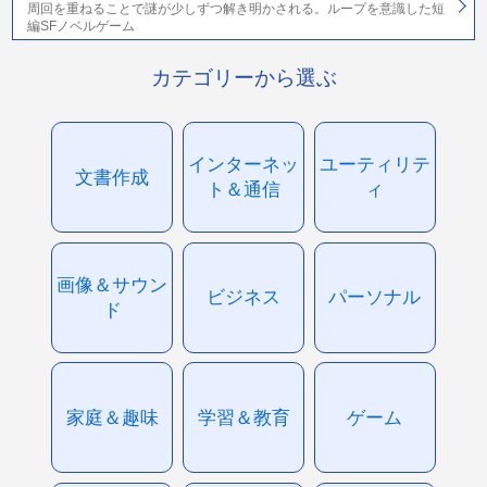
周回を重ねることで謎が少しずつ解き明かされる。ループを意識した短
編SFノベルゲーム
カテゴリーから選ぶ
インターネッ
ユーティリテ
文書作成
ト＆通信
ィ
画像＆サウン
ビジネス
パーソナル
ド
家庭＆趣味
学習＆教育
ゲーム