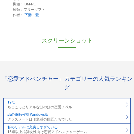
機種：IBM-PC
種類：フリーソフト
作者：
下妻 憂
スクリーンショット
「恋愛アドベンチャー」カテゴリーの人気ランキン
グ
19℃
ちょこっとリアルなほのぼの恋愛ノベル
恋の筆触分割 Windows版
クラスメートは印象派の巨匠たちでした
私のリアルは充実しすぎている
15歳以上推奨女性向け恋愛アドベンチャーゲーム