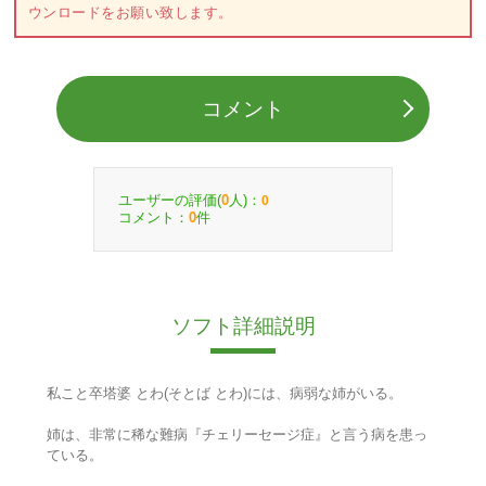
ウンロードをお願い致します。
コメント
ユーザーの評価(
人)：
0
0
コメント：
件
0
ソフト詳細説明
私こと卒塔婆 とわ(そとば とわ)には、病弱な姉がいる。
姉は、非常に稀な難病『チェリーセージ症』と言う病を患っ
ている。