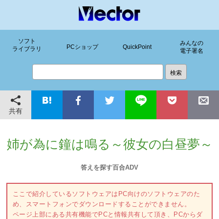
ソフト
みんなの
PCショップ
QuickPoint
ライブラリ
電子署名
共有
姉が為に鐘は鳴る～彼女の白昼夢～
答えを探す百合ADV
ここで紹介しているソフトウェアはPC向けのソフトウェアのた
め、スマートフォンでダウンロードすることができません。
ページ上部にある共有機能でPCと情報共有して頂き、PCからダ