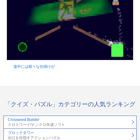
道中には様々な仕掛けが
「クイズ・パズル」カテゴリーの人気ランキング
Crossword Builder
クロスワード/ナンクロ作成ソフト
ブロックタワー
出口を目指すアクションパズル