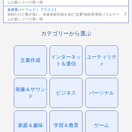
ムの新シリーズ第一弾
倉庫番パーフェクト プラス 1.1
単純だけど奥が深い。未発表新作面を含む“定番”純粋思考型パズルゲー
ムの新シリーズ第一弾
カテゴリーから選ぶ
インターネッ
ユーティリテ
文書作成
ト＆通信
ィ
画像＆サウン
ビジネス
パーソナル
ド
家庭＆趣味
学習＆教育
ゲーム