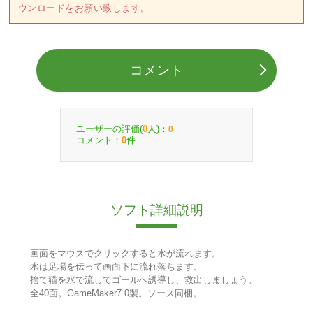
ウンロードをお願い致します。
コメント
ユーザーの評価(
人)：
0
0
コメント：
件
0
ソフト詳細説明
画面をマウスでクリックすると水が流れます。
水は足場を伝って画面下に流れ落ちます。
捨て猫を水で流してゴールへ誘導し、救出しましょう。
全40面。GameMaker7.0製。ソース同梱。