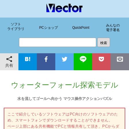
ソフト
みんなの
PCショップ
QuickPoint
ライブラリ
電子署名
共有
ウォーターフォール探索モデル
水を流してゴールへ向かう マウス操作アクションパズル
ここで紹介しているソフトウェアはPC向けのソフトウェアのた
め、スマートフォンでダウンロードすることができません。
ページ上部にある共有機能でPCと情報共有して頂き、PCからダ